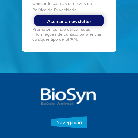
Concordo com as diretrizes da
Política de Privacidade
.
Assinar a newsletter
Prometemos não utilizar suas
informações de contato para enviar
qualquer tipo de SPAM.
Navegação