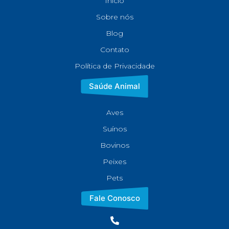
Início
Sobre nós
Blog
Contato
Política de Privacidade
Saúde Animal
Aves
Suínos
Bovinos
Peixes
Pets
Fale Conosco