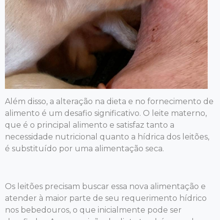
Além disso, a alteração na dieta e no fornecimento de
alimento é um desafio significativo. O leite materno,
que é o principal alimento e satisfaz tanto a
necessidade nutricional quanto a hídrica dos leitões,
é substituído por uma alimentação seca.
Os leitões precisam buscar essa nova alimentação e
atender à maior parte de seu requerimento hídrico
nos bebedouros, o que inicialmente pode ser