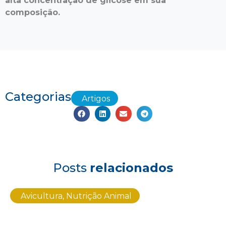
alta concentração de glicose em sua
composição.
Categorias
Artigos
Posts
relacionados
Avicultura
,
Nutrição Animal