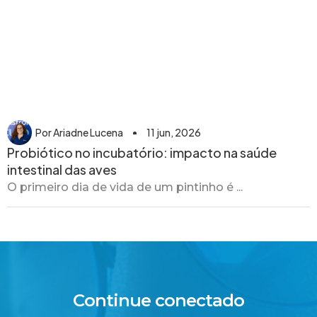
Por
Ariadne Lucena
11 jun, 2026
Probiótico no incubatório: impacto na saúde
intestinal das aves
O primeiro dia de vida de um pintinho é ...
Continue conectado