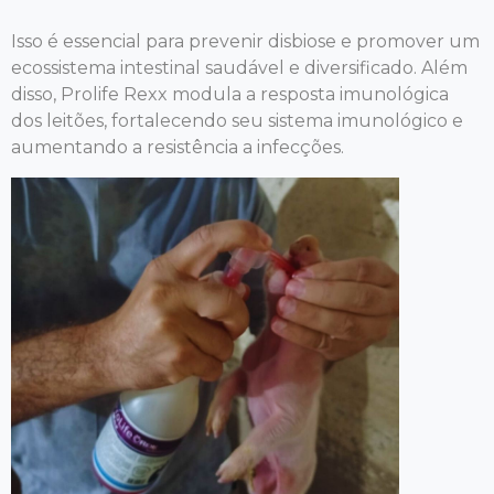
Isso é essencial para prevenir disbiose e promover um
ecossistema intestinal saudável e diversificado. Além
disso, Prolife Rexx modula a resposta imunológica
dos leitões, fortalecendo seu sistema imunológico e
aumentando a resistência a infecções.