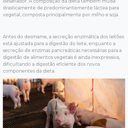
desafiador. A composição da dieta também muda
drasticamente de predominantemente láctea para
vegetal, composta principalmente por milho e soja.
Antes do desmame, a secreção enzimática dos leitões
está ajustada para a digestão do leite, enquanto a
secreção de enzimas pancreáticas necessárias para a
digestão de alimentos vegetais é ainda inexpressiva,
dificultando a digestão eficiente dos novos
componentes da dieta.