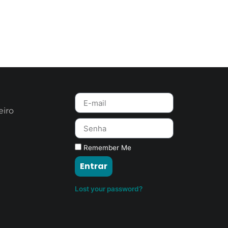
eiro
Remember Me
Entrar
Lost your password?