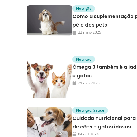
Nutrição
Como a suplementação po
pêlo dos pets
22 maio 2025
Nutrição
Ômega 3 também é aliad
e gatos
21 mar 2025
Nutrição
,
Saúde
Cuidado nutricional para
de cães e gatos idosos
04 out 2024