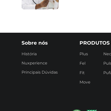
Sobre nós
PRODUTOS
História
Plus
Ne
Nuxperience
Fel
Pul
Principais Dúvidas
Fit
Puf
Move