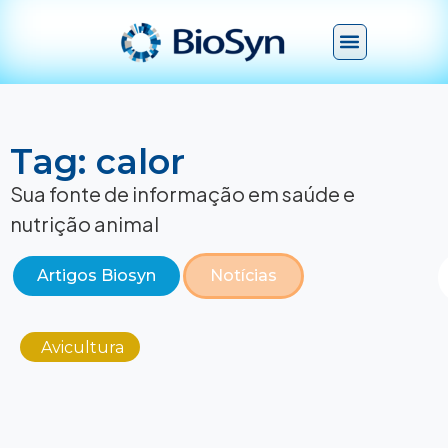
Tag: calor
Sua fonte de informação em saúde e
nutrição animal
Artigos Biosyn
Notícias
Avicultura