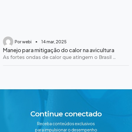
Por
webi
14 mar, 2025
Manejo para mitigação do calor na avicultura
As fortes ondas de calor que atingem o Brasil ...
Continue conectado
Receba conteúdos exclusivos
para impulsionar o desempenho