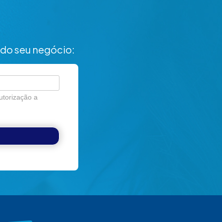
do seu negócio:
utorização a