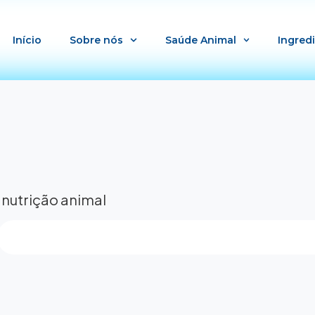
Início
Sobre nós
Saúde Animal
Ingred
 nutrição animal