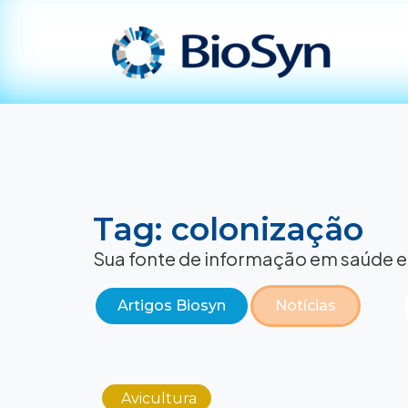
Tag: colonização
Sua fonte de informação em saúde e
Artigos Biosyn
Notícias
Avicultura