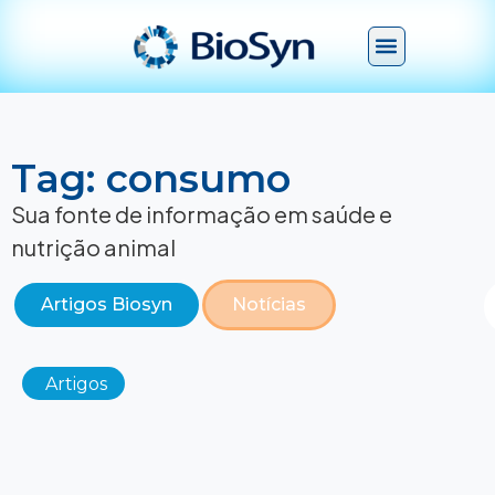
Tag: consumo
Sua fonte de informação em saúde e
nutrição animal
Artigos Biosyn
Notícias
Artigos