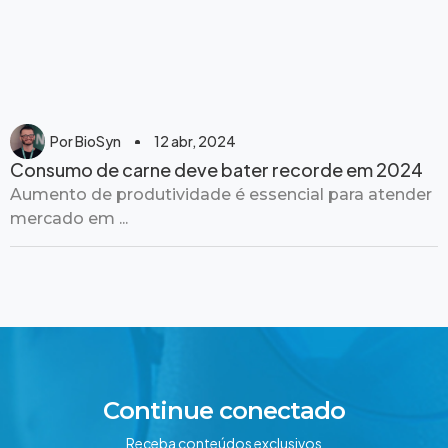
Por
BioSyn
12 abr, 2024
Consumo de carne deve bater recorde em 2024
Aumento de produtividade é essencial para atender
mercado em ...
Continue conectado
Receba conteúdos exclusivos