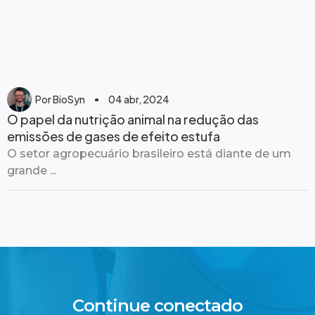
Por
BioSyn
04 abr, 2024
O papel da nutrição animal na redução das
emissões de gases de efeito estufa
O setor agropecuário brasileiro está diante de um
grande ...
Continue conectado