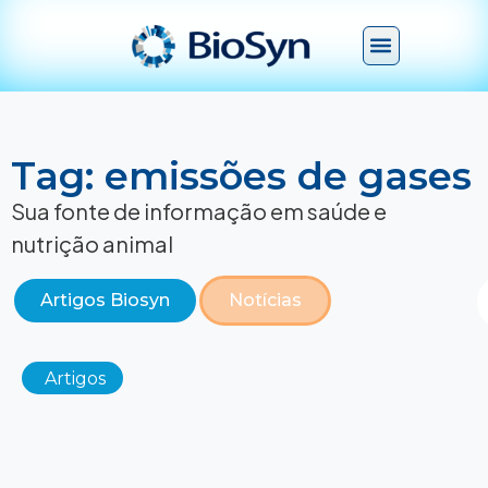
Tag: emissões de gases
Sua fonte de informação em saúde e
nutrição animal
Artigos Biosyn
Notícias
Artigos