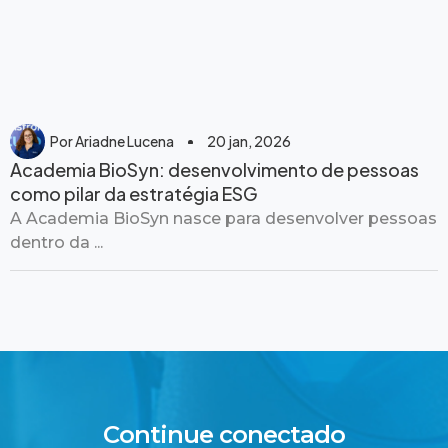
Por
Ariadne Lucena
20 jan, 2026
Academia BioSyn: desenvolvimento de pessoas
como pilar da estratégia ESG
A Academia BioSyn nasce para desenvolver pessoas
dentro da ...
Continue conectado