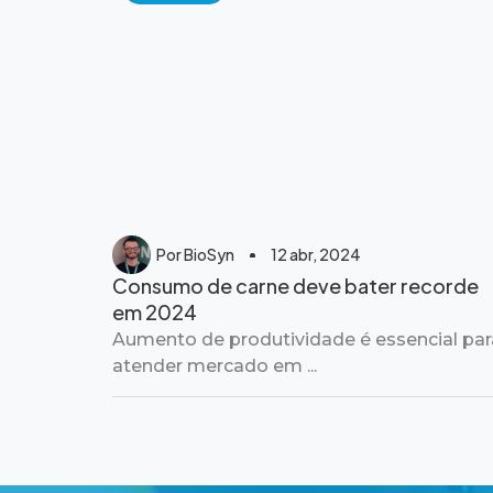
Por
BioSyn
12 abr, 2024
Consumo de carne deve bater recorde
em 2024
Aumento de produtividade é essencial par
atender mercado em ...