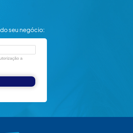
do seu negócio:
utorização a