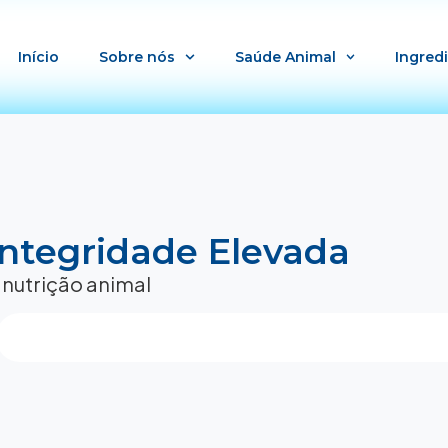
Início
Sobre nós
Saúde Animal
Ingred
Integridade Elevada
 nutrição animal