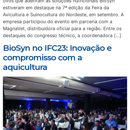
ovos que aderiram às soluções nutricionais BioSyn
estiveram em destaque na 7ª edição da Feira da
Avicultura e Suinocultura do Nordeste, em setembro. A
empresa participou do evento em parceria com a
MagnaVet, distribuidora oficial para a região. Entre os
destaques do congresso técnico, a coordenadora […]
BioSyn no IFC23: Inovação e
compromisso com a
aquicultura