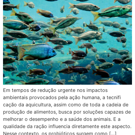
Em tempos de redução urgente nos impactos
ambientais provocados pela ação humana, a tecnifi
cação da aquicultura, assim como de toda a cadeia de
produção de alimentos, busca por soluções capazes de
melhorar o desempenho e a saúde dos animais. E a
qualidade da ração influencia diretamente este aspecto.
Nesse contexto, os probióticos surgem como […]