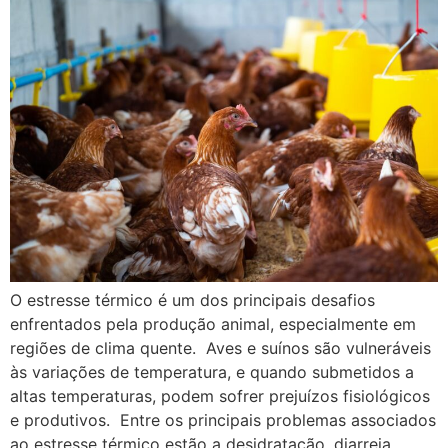
O estresse térmico é um dos principais desafios
enfrentados pela produção animal, especialmente em
regiões de clima quente. Aves e suínos são vulneráveis
às variações de temperatura, e quando submetidos a
altas temperaturas, podem sofrer prejuízos fisiológicos
e produtivos. Entre os principais problemas associados
ao estresse térmico estão a desidratação, diarreia,