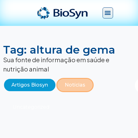
Tag: altura de gema
Sua fonte de informação em saúde e
nutrição animal
Artigos Biosyn
Notícias
Uncategorized