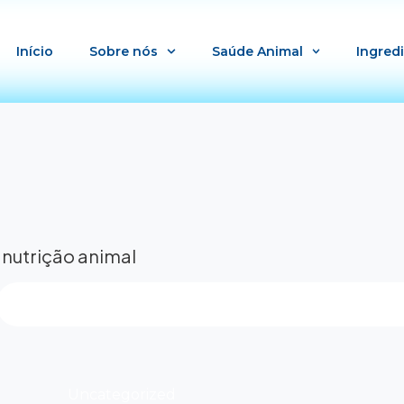
Início
Sobre nós
Saúde Animal
Ingred
 nutrição animal
Uncategorized