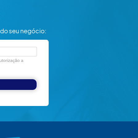
do seu negócio:
utorização a