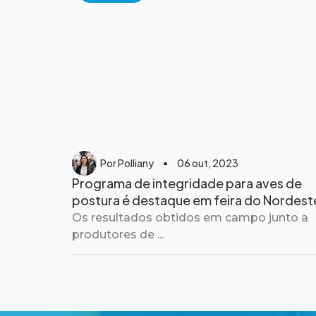
Por
Polliany
06 out, 2023
Programa de integridade para aves de
postura é destaque em feira do Nordest
Os resultados obtidos em campo junto a
produtores de ...