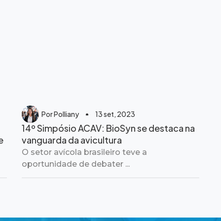
Por
Polliany
13 set, 2023
14º Simpósio ACAV: BioSyn se destaca na
e
vanguarda da avicultura
O setor avícola brasileiro teve a
oportunidade de debater ...