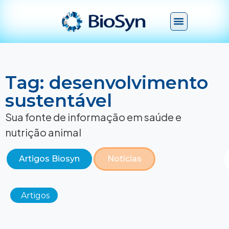
Tag: desenvolvimento
sustentável
Sua fonte de informação em saúde e
nutrição animal
Artigos Biosyn
Notícias
Artigos