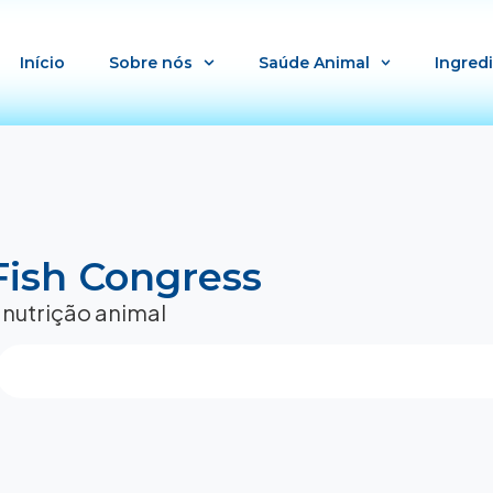
Início
Sobre nós
Saúde Animal
Ingred
 Fish Congress
 nutrição animal