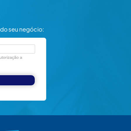
do seu negócio:
utorização a