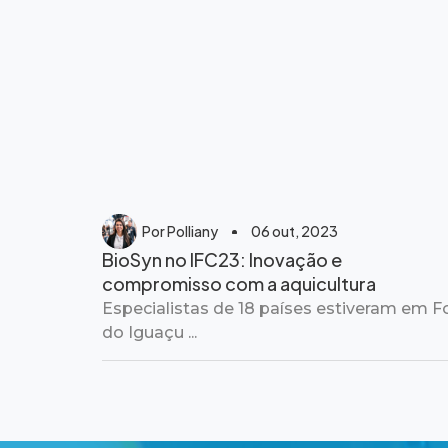
Por
Polliany
06 out, 2023
BioSyn no IFC23: Inovação e
compromisso com a aquicultura
Especialistas de 18 países estiveram em F
do Iguaçu ...