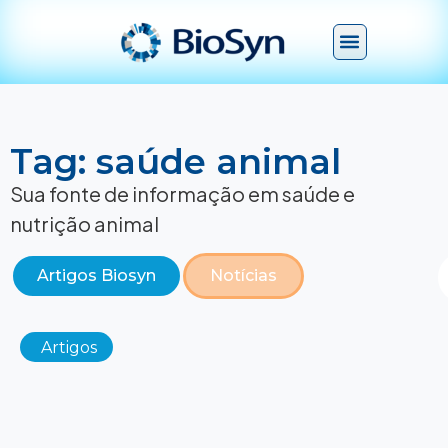
Tag: saúde animal
Sua fonte de informação em saúde e
nutrição animal
Artigos Biosyn
Notícias
Artigos