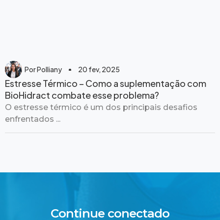
Por
Polliany
20 fev, 2025
Estresse Térmico – Como a suplementação com
BioHidract combate esse problema?
O estresse térmico é um dos principais desafios
enfrentados ...
Continue conectado