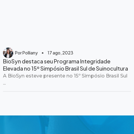
Por
Polliany
17 ago, 2023
BioSyn destaca seu Programa Integridade
Elevada no 15º Simpósio Brasil Sul de Suinocultura
A BioSyn esteve presente no 15º Simpósio Brasil Sul
...