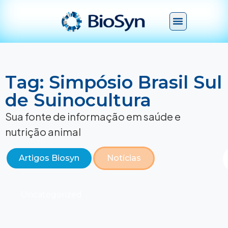
Tag: Simpósio Brasil Sul
de Suinocultura
Sua fonte de informação em saúde e
nutrição animal
Artigos Biosyn
Notícias
Uncategorized