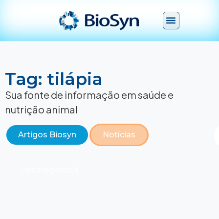
Tag: tilápia
Sua fonte de informação em saúde e
nutrição animal
Artigos Biosyn
Notícias
Uncategorized