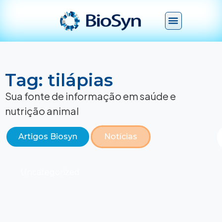
Tag: tilápias
Sua fonte de informação em saúde e
nutrição animal
Artigos Biosyn
Notícias
Uncategorized