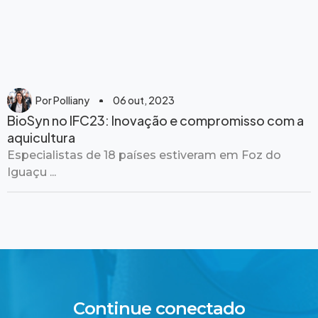
Por
Polliany
06 out, 2023
BioSyn no IFC23: Inovação e compromisso com a
aquicultura
Especialistas de 18 países estiveram em Foz do
Iguaçu ...
Continue conectado