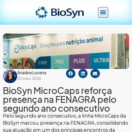
Ariadne Lucena
22 maio, 2026
BioSyn MicroCaps reforça
presença na FENAGRA pelo
segundo ano consecutivo
Pelo segundo ano consecutivo, a linha MicroCaps da
BioSyn marcou presença na FENAGRA, consolidando
sua atuação em um dos principais encontros da