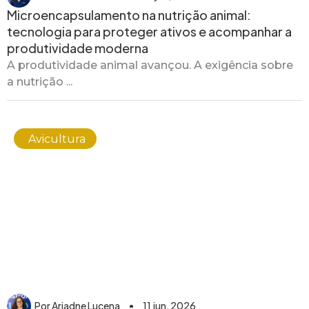
Microencapsulamento na nutrição animal:
tecnologia para proteger ativos e acompanhar a
produtividade moderna
A produtividade animal avançou. A exigência sobre
a nutrição ...
Avicultura
Por
Ariadne Lucena
11 jun, 2026