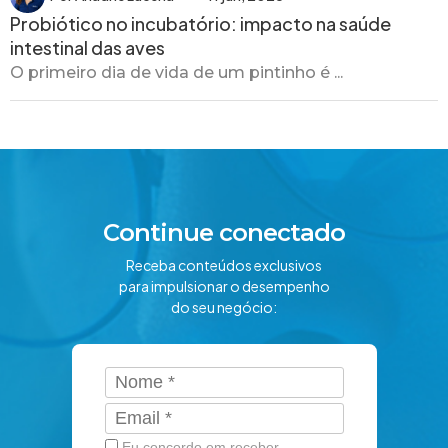
Probiótico no incubatório: impacto na saúde
intestinal das aves
O primeiro dia de vida de um pintinho é ...
Continue conectado
Receba conteúdos exclusivos
para impulsionar o desempenho
do seu negócio:
Eu concordo em receber