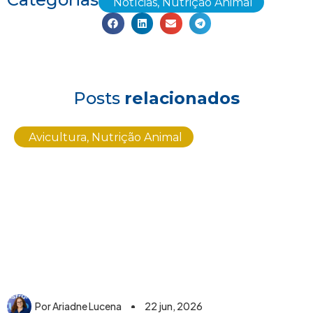
Notícias
,
Nutrição Animal
Posts
relacionados
Avicultura
,
Nutrição Animal
Por
Ariadne Lucena
22 jun, 2026