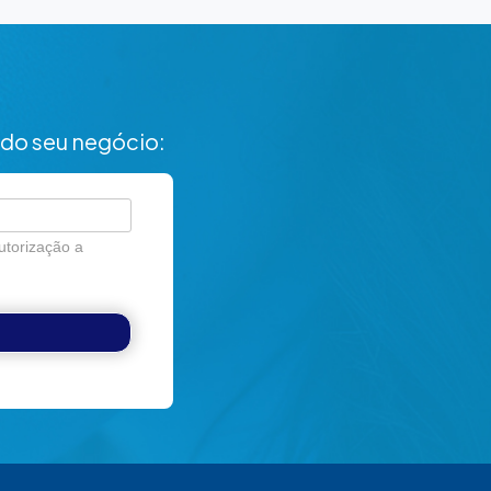
do seu negócio:
utorização a