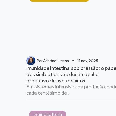
Por
Ariadne Lucena
11 nov, 2025
Imunidade intestinal sob pressão: o pape
dos simbióticos no desempenho
produtivo de aves e suínos
Em sistemas intensivos de produção, ond
cada centésimo de ...
Suinocultura