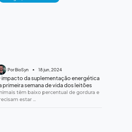
Por
BioSyn
18 jun, 2024
 impacto da suplementação energética
a primeira semana de vida dos leitões
nimais têm baixo percentual de gordura e
recisam estar ...