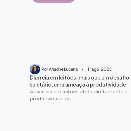
Por
Ariadne Lucena
11 ago, 2025
Diarreia em leitões: mais que um desafio
sanitário, uma ameaça à produtividade
A diarreia em leitões afeta diretamente a
produtividade da ...