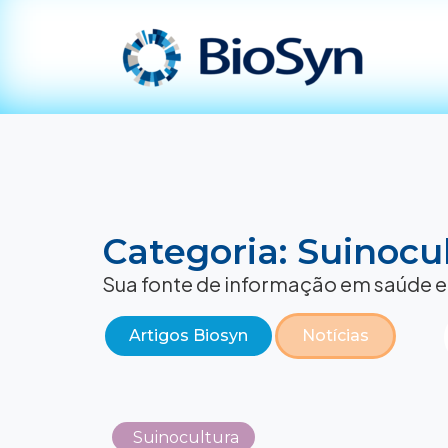
Categoria: Suinocu
Sua fonte de informação em saúde e
Artigos Biosyn
Notícias
Suinocultura