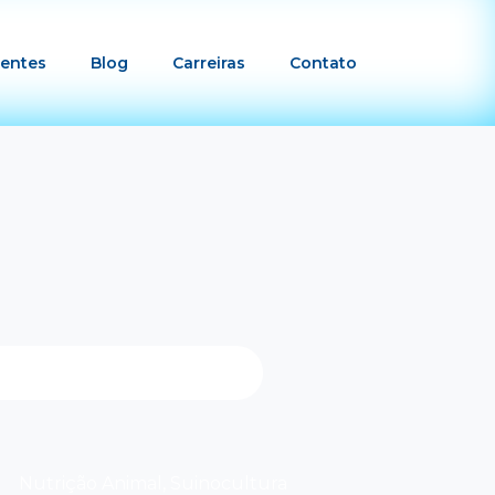
ientes
Blog
Carreiras
Contato
Nutrição Animal
,
Suinocultura