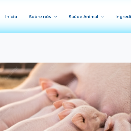
Início
Sobre nós
Saúde Animal
Ingred