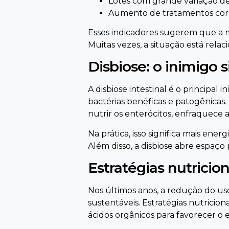
Lotes com grande variação d
Aumento de tratamentos corre
Esses indicadores sugerem que a m
Muitas vezes, a situação está rela
Disbiose: o inimigo
A disbiose intestinal é o principal 
bactérias benéficas e patogênicas
nutrir os enterócitos, enfraquece a
Na prática, isso significa mais ene
Além disso, a disbiose abre espaço
Estratégias nutricio
Nos últimos anos, a redução do us
sustentáveis. Estratégias nutricion
ácidos orgânicos para favorecer o eq