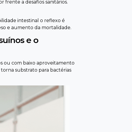
frente a desafios sanitários.
dade intestinal o reflexo é
peso e aumento da mortalidade.
suínos e o
ados ou com baixo aproveitamento
 torna substrato para bactérias