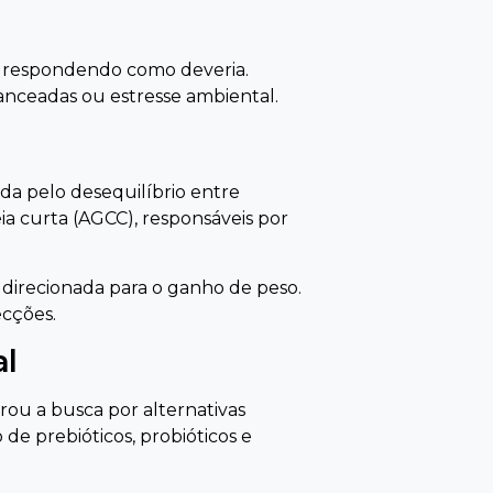
tá respondendo como deveria.
lanceadas ou estresse ambiental.
ada pelo desequilíbrio entre
ia curta (AGCC), responsáveis por
.
a direcionada para o ganho de peso.
ecções.
al
rou a busca por alternativas
de prebióticos, probióticos e