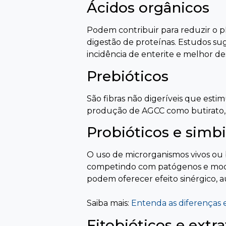
Ácidos orgânicos
Podem contribuir para reduzir o pH
digestão de proteínas. Estudos s
incidência de enterite e melhor 
Prebióticos
São fibras não digeríveis que est
produção de AGCC como butirato, q
Probióticos e simbi
O uso de microrganismos vivos ou b
competindo com patógenos e modula
podem oferecer efeito sinérgico, 
Saiba mais:
Entenda as diferenças e
Fitobióticos e extr