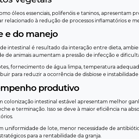
mo óleos essenciais, polifenóis e taninos, apresentam p
ar relacionado à redução de processos inflamatórios e m
e e do manejo
de intestinal é resultado da interação entre dieta, amb
de de animais aumentam a pressão de infecção e dificulta
otes, fornecimento de água limpa, temperatura adequada
r para reduzir a ocorrência de disbiose e instabilidade
sempenho produtivo
 colonização intestinal estável apresentam melhor gan
eche e terminação. Isso se deve à maior eficiência na ab
órios.
m uniformidade de lote, menor necessidade de antibiótic
stratégicos para a rentabilidade da granja.