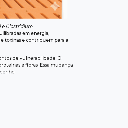
i e Clostridium
uilibradas em energia,
e toxinas e contribuem para a
ontos de vulnerabilidade. O
 proteínas e fibras. Essa mudança
mpenho.