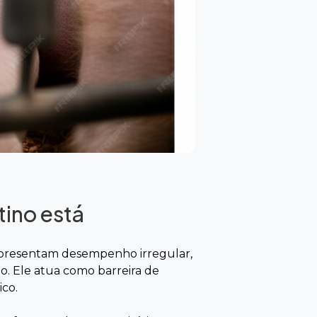
tino está
apresentam desempenho irregular,
o. Ele atua como barreira de
co.