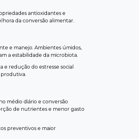
ropriedades antioxidantes e
elhora da conversão alimentar.
iente e manejo. Ambientes úmidos,
m a estabilidade da microbiota.
 e redução do estresse social
 produtiva.
ho médio diário e conversão
sorção de nutrientes e menor gasto
os preventivos e maior