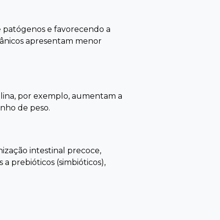
de patógenos e favorecendo a
rgânicos apresentam menor
nulina, por exemplo, aumentam a
anho de peso.
ização intestinal precoce,
prebióticos (simbióticos),