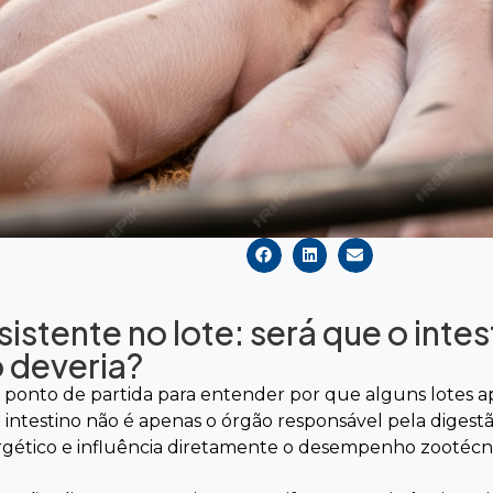
tente no lote: será que o intes
 deveria?
 ponto de partida para entender por que alguns lotes 
ntestino não é apenas o órgão responsável pela digestã
rgético e influência diretamente o desempenho zootécni