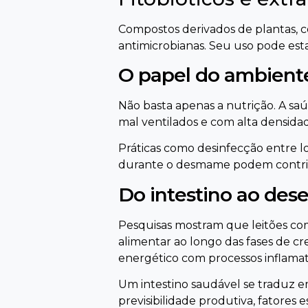
Compostos derivados de plantas, co
antimicrobianas. Seu uso pode est
O papel do ambient
Não basta apenas a nutrição. A saú
mal ventilados e com alta densida
Práticas como desinfecção entre l
durante o desmame podem contribui
Do intestino ao de
Pesquisas mostram que leitões com
alimentar ao longo das fases de cr
energético com processos inflamat
Um intestino saudável se traduz e
previsibilidade produtiva, fatores e