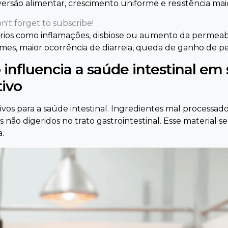
são alimentar, crescimento uniforme e resistência maior 
n't forget to subscribe!
ios como inflamações, disbiose ou aumento da permeabili
ormes, maior ocorrência de diarreia, queda de ganho de 
nfluencia a saúde intestinal em 
ivo
sivos para a saúde intestinal. Ingredientes mal process
não digeridos no trato gastrointestinal. Esse material se
a.