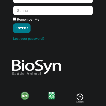
Remember Me
Entrar
Lost your password?