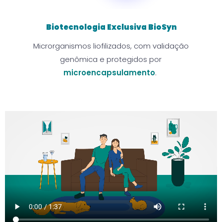
Biotecnologia Exclusiva BioSyn
Microrganismos liofilizados, com validação
genômica e protegidos por
microencapsulamento
.