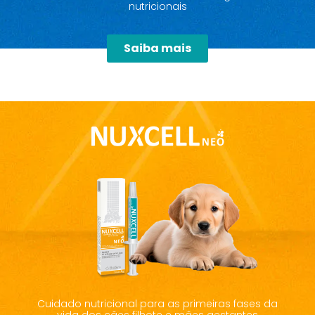
nutricionais
Saiba mais
Cuidado nutricional para as primeiras fases da
vida dos cães filhote e mães gestantes