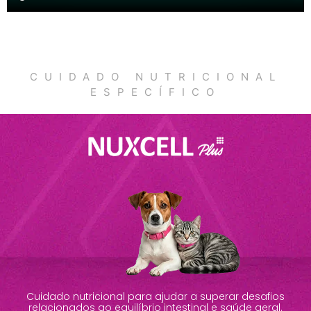
CUIDADO NUTRICIONAL
ESPECÍFICO
Cuidado nutricional para ajudar a superar desafios
relacionados ao equilíbrio intestinal e saúde geral.