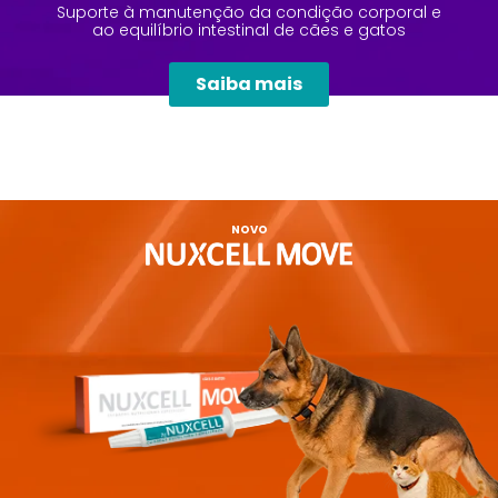
Suporte à manutenção da condição corporal e
ao equilíbrio intestinal de cães e gatos
Saiba mais
NOVO