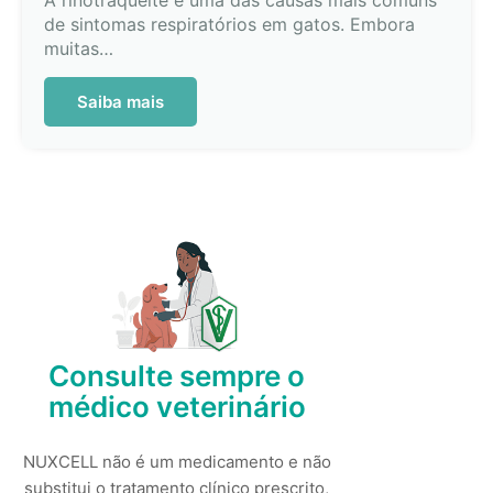
A rinotraqueíte é uma das causas mais comuns
de sintomas respiratórios em gatos. Embora
muitas…
Saiba mais
Consulte sempre o
médico veterinário
NUXCELL não é um medicamento e não
substitui o tratamento clínico prescrito,