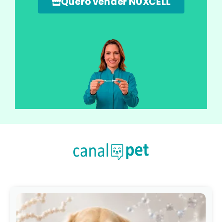
Quero vender NUXCELL