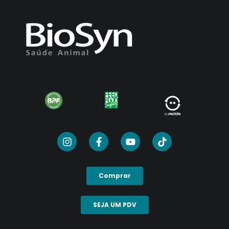
Comprar
SEJA UM PDV