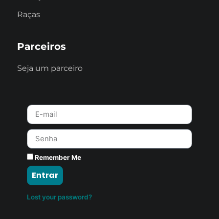
Raças
Parceiros
Seja um parceiro
Remember Me
Entrar
Lost your password?