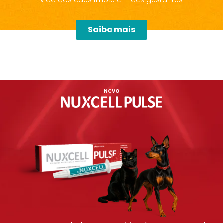
Saiba mais
NOVO