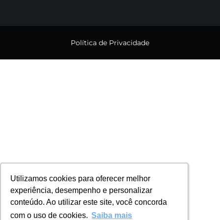
Política de Privacidade
Utilizamos cookies para oferecer melhor
Utilizamos cookies para oferecer melhor
experiência, desempenho e personalizar
experiência, desempenho e personalizar
conteúdo. Ao utilizar este site, você concorda
conteúdo. Ao utilizar este site, você concorda
com o uso de cookies.
com o uso de cookies.
Saiba mais
Saiba mais