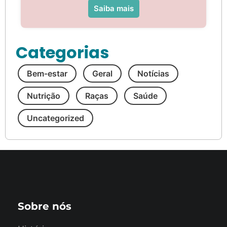
Saiba mais
Categorias
Bem-estar
Geral
Notícias
Nutrição
Raças
Saúde
Uncategorized
Sobre nós