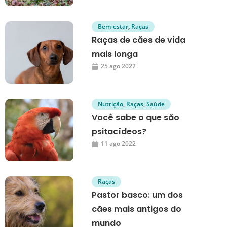
Bem-estar
,
Raças
Raças de cães de vida
mais longa
25 ago 2022
Nutrição
,
Raças
,
Saúde
Você sabe o que são
psitacídeos?
11 ago 2022
Raças
Pastor basco: um dos
cães mais antigos do
mundo