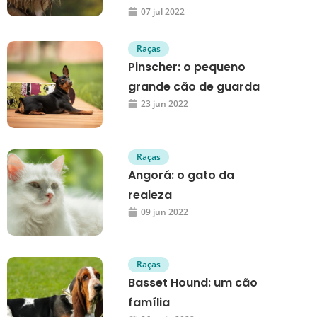
07 jul 2022
Raças
Pinscher: o pequeno
grande cão de guarda
23 jun 2022
Raças
Angorá: o gato da
realeza
09 jun 2022
Raças
Basset Hound: um cão
família