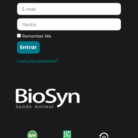
Remember Me
Entrar
Lost your password?