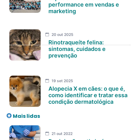
performance em vendas e
marketing
20 out 2025
Rinotraqueíte felina:
sintomas, cuidados e
prevenção
19 set 2025
Alopecia X em cães: o que é,
como identificar e tratar essa
condição dermatológica
Mais lidas
21 out 2022