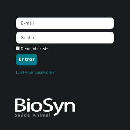
Remember Me
Entrar
Lost your password?