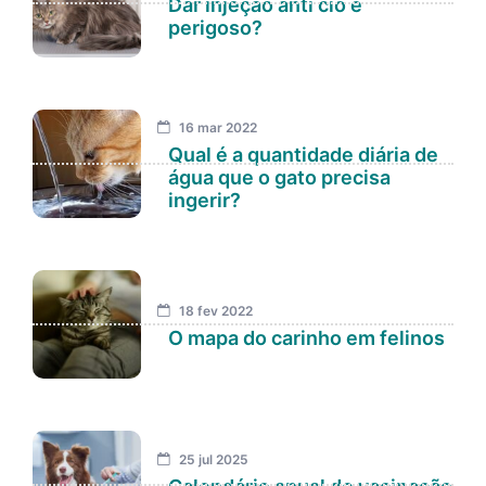
Dar injeção anti cio é
perigoso?
16 mar 2022
Qual é a quantidade diária de
água que o gato precisa
ingerir?
18 fev 2022
O mapa do carinho em felinos
25 jul 2025