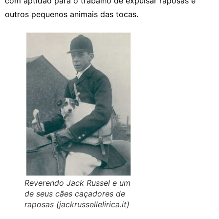
com aptidão para o trabalho de expulsar raposas e
outros pequenos animais das tocas.
Reverendo Jack Russel e um
de seus cães caçadores de
raposas (jackrussellelirica.it)