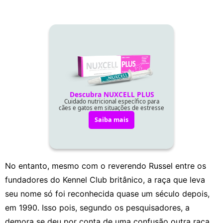
No entanto, mesmo com o reverendo Russel entre os
fundadores do Kennel Club britânico, a raça que leva
seu nome só foi reconhecida quase um século depois,
em 1990. Isso pois, s
egundo os pesquisadores, a
demora se deu por conta de uma confusão outra raça