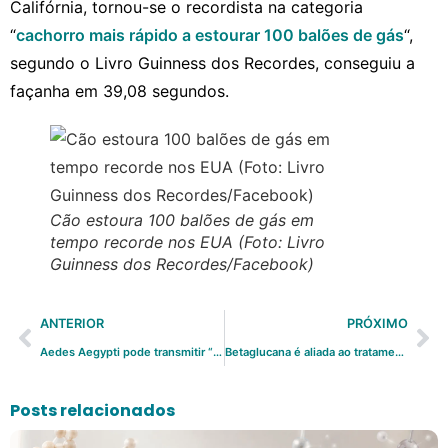
Califórnia, tornou-se o recordista na categoria
“
cachorro mais rápido a estourar 100 balões de gás
“,
segundo o Livro Guinness dos Recordes, conseguiu a
façanha em 39,08 segundos.
Cão estoura 100 balões de gás em
tempo recorde nos EUA (Foto: Livro
Guinness dos Recordes/Facebook)
ANTERIOR
PRÓXIMO
Aedes Aegypti pode transmitir “verme do coração”
Betaglucana é aliada ao tratamento de doenças osteoarticulares
Posts relacionados