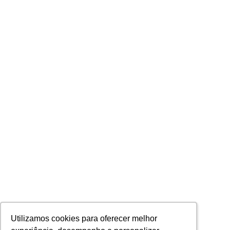
Utilizamos cookies para oferecer melhor
Utilizamos cookies para oferecer melhor