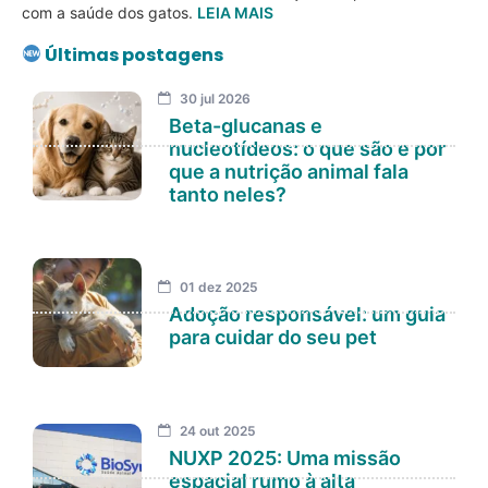
com a saúde dos gatos.
LEIA MAIS
Últimas postagens
30 jul 2026
Beta-glucanas e
nucleotídeos: o que são e por
que a nutrição animal fala
tanto neles?
01 dez 2025
Adoção responsável: um guia
para cuidar do seu pet
24 out 2025
NUXP 2025: Uma missão
espacial rumo à alta