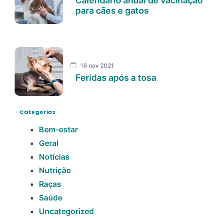
Calendário anual de vacinação
para cães e gatos
16 nov 2021
Feridas após a tosa
Categorias
Bem-estar
Geral
Notícias
Nutrição
Raças
Saúde
Uncategorized