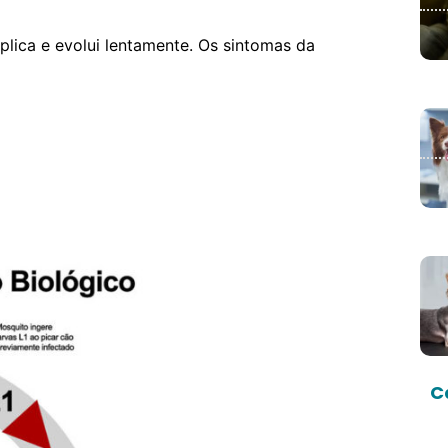
iplica e evolui lentamente.
Os sintomas da
C