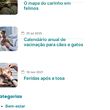
O mapa do carinho em
felinos
25 jul 2025
Calendário anual de
vacinação para cães e gatos
16 nov 2021
Feridas após a tosa
ategorias
Bem-estar