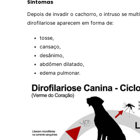
Sintomas
Depois de invadir o cachorro, o intruso se mult
dirofilariose aparecem em forma de:
tosse,
cansaço,
desânimo,
abdômen dilatado,
edema pulmonar.