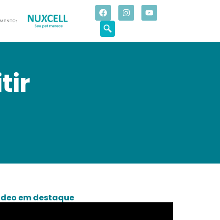
tir
deo em destaque