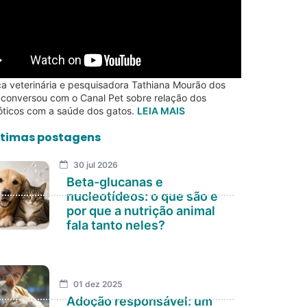
a veterinária e pesquisadora Tathiana Mourão dos
 conversou com o Canal Pet sobre relação dos
óticos com a saúde dos gatos.
LEIA MAIS
timas postagens
30 jul 2026
Beta-glucanas e
nucleotídeos: o que são e
por que a nutrição animal
fala tanto neles?
01 dez 2025
Adoção responsável: um