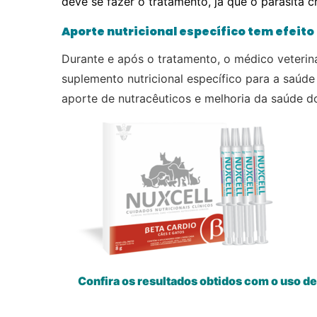
deve se fazer o tratamento, já que o parasita c
Aporte nutricional específico tem efeit
Durante e após o tratamento, o médico veteri
suplemento nutricional específico para a saú
aporte de nutracêuticos e melhoria da saúde do
Confira os resultados obtidos com o uso 