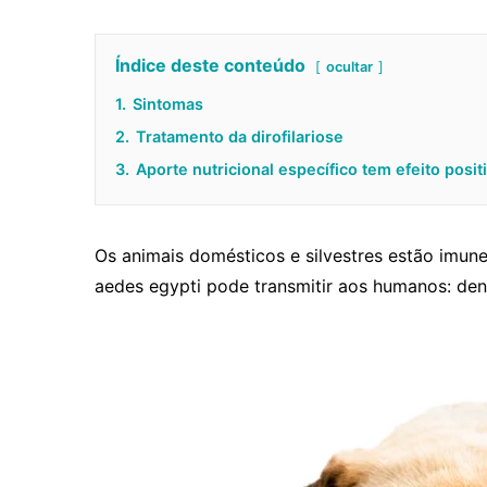
Índice deste conteúdo
ocultar
1.
Sintomas
2.
Tratamento da dirofilariose
3.
Aporte nutricional específico tem efeito posi
Os animais domésticos e silvestres estão imun
aedes egypti pode transmitir aos humanos: den