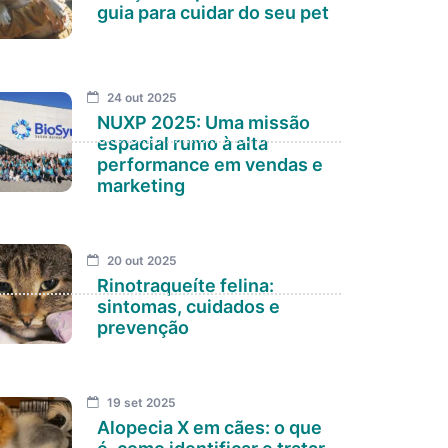
guia para cuidar do seu pet
24 out 2025
NUXP 2025: Uma missão
espacial rumo à alta
performance em vendas e
marketing
20 out 2025
Rinotraqueíte felina:
sintomas, cuidados e
prevenção
19 set 2025
Alopecia X em cães: o que