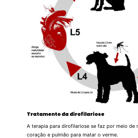
Tratamento da dirofilariose
A terapia para dirofilariose se faz por meio d
coração e pulmão para matar o verme.