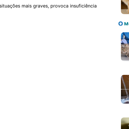
ituações mais graves, provoca insuficiência
Ma