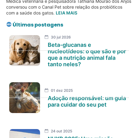
Médica veterinária e pesquisadora Tathiana Mourão dos Anjos
conversou com o Canal Pet sobre relação dos probióticos
com a saúde dos gatos.
LEIA MAIS
Últimas postagens
30 jul 2026
Beta-glucanas e
nucleotídeos: o que são e por
que a nutrição animal fala
tanto neles?
01 dez 2025
Adoção responsável: um guia
para cuidar do seu pet
24 out 2025