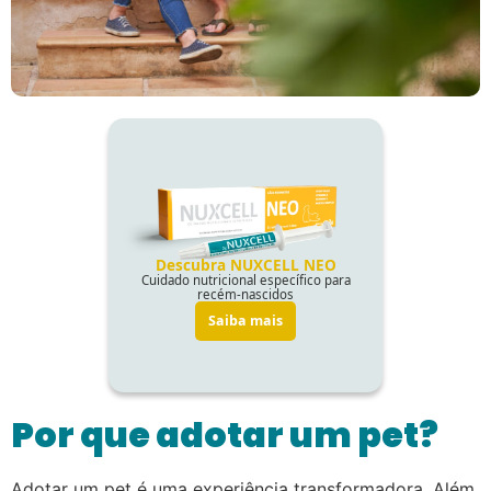
Por que adotar um pet?
Adotar um pet é uma experiência transformadora. Além