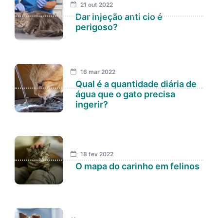
21 out 2022
Dar injeção anti cio é
perigoso?
16 mar 2022
Qual é a quantidade diária de
água que o gato precisa
ingerir?
18 fev 2022
O mapa do carinho em felinos