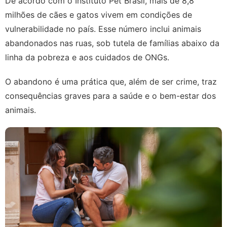
De acordo com o Instituto Pet Brasil, mais de 8,8
milhões de cães e gatos vivem em condições de
vulnerabilidade no país. Esse número inclui animais
abandonados nas ruas, sob tutela de famílias abaixo da
linha da pobreza e aos cuidados de ONGs.
O abandono é uma prática que, além de ser crime, traz
consequências graves para a saúde e o bem-estar dos
animais.