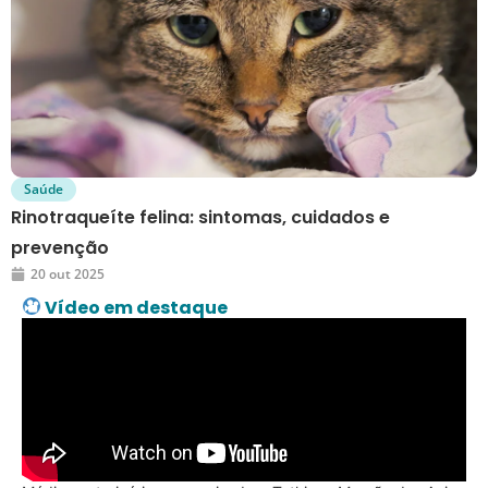
Saúde
Rinotraqueíte felina: sintomas, cuidados e
prevenção
20 out 2025
Vídeo em destaque