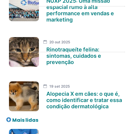
NUXP 2025: Uma missão
espacial rumo à alta
performance em vendas e
marketing
20 out 2025
Rinotraqueíte felina:
sintomas, cuidados e
prevenção
19 set 2025
Alopecia X em cães: o que é,
como identificar e tratar essa
condição dermatológica
Mais lidas