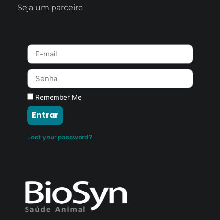
Seja um parceiro
Remember Me
Entrar
Lost your password?