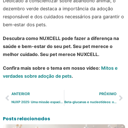
Dedicado à conscientizar sobre abandono animal, o
dezembro verde destaca a importância da adoção
responsável e dos cuidados necessários para garantir o
bem-estar dos pets.
Descubra como NUXCELL pode fazer a diferença na
saúde e bem-estar do seu pet. Seu pet merece o
melhor cuidado. Seu pet merece NUXCELL.
Confira mais sobre o tema em nosso vídeo:
Mitos e
verdades sobre adoção de pets
.
ANTERIOR
PRÓXIMO
NUXP 2025: Uma missão espacial rumo à alta performance em vendas e marketing
Beta-glucanas e nucleotídeos: o que são e por que a nutrição animal fala tanto neles?
Posts relacionados