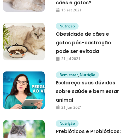
cães e gatos?
15 set 2021
Nutrição
Obesidade de cães e
gatos pós-castração
pode ser evitada
21 jul 2021
Bem-estar
,
Nutrição
Esclareça suas dúvidas
sobre saúde e bem estar
animal
21 jun 2021
Nutrição
Prebióticos e Probióticos: