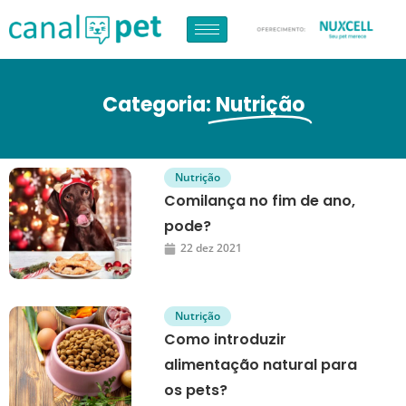
Categoria:
Nutrição
Nutrição
Comilança no fim de ano,
pode?
22 dez 2021
Nutrição
Como introduzir
alimentação natural para
os pets?