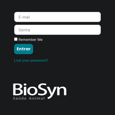
Remember Me
Entrar
Lost your password?