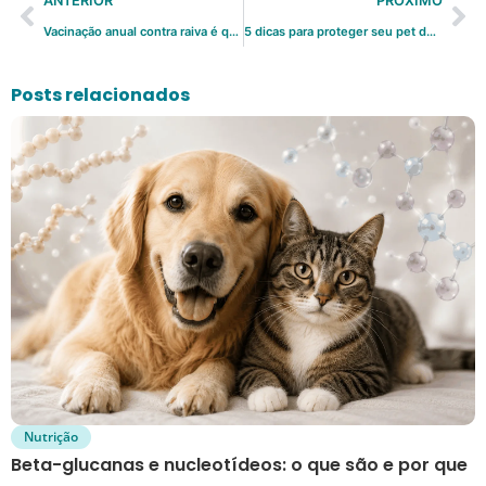
ANTERIOR
PRÓXIMO
Vacinação anual contra raiva é questão de saúde pública
5 dicas para proteger seu pet do frio
Posts relacionados
Nutrição
Beta-glucanas e nucleotídeos: o que são e por que