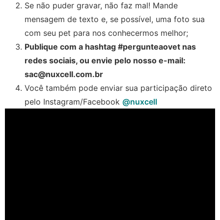
Se não puder gravar, não faz mal! Mande
mensagem de texto e, se possível, uma foto sua
com seu pet para nos conhecermos melhor;
Publique com a hashtag #pergunteaovet nas
redes sociais, ou envie pelo nosso e-mail:
sac@nuxcell.com.br
Você também pode enviar sua participação direto
pelo Instagram/Facebook
@nuxcell