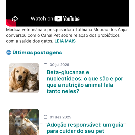
Médica veterinária e pesquisadora Tathiana Mourão dos Anjos
conversou com o Canal Pet sobre relação dos probióticos
com a saúde dos gatos.
LEIA MAIS
Últimas postagens
30 jul 2026
Beta-glucanas e
nucleotídeos: o que são e por
que a nutrição animal fala
tanto neles?
01 dez 2025
Adoção responsável: um guia
para cuidar do seu pet