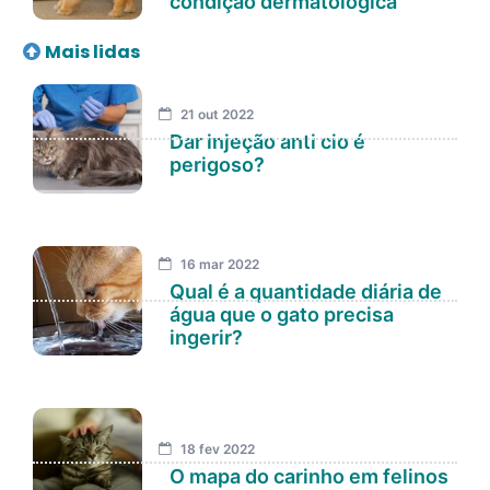
condição dermatológica
Mais lidas
21 out 2022
Dar injeção anti cio é
perigoso?
16 mar 2022
Qual é a quantidade diária de
água que o gato precisa
ingerir?
18 fev 2022
O mapa do carinho em felinos