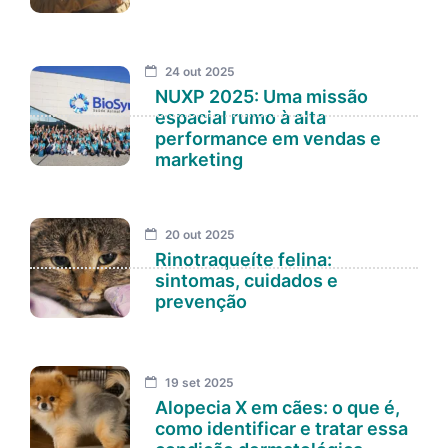
24 out 2025
NUXP 2025: Uma missão
espacial rumo à alta
performance em vendas e
marketing
20 out 2025
Rinotraqueíte felina:
sintomas, cuidados e
prevenção
19 set 2025
Alopecia X em cães: o que é,
como identificar e tratar essa