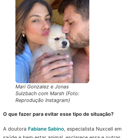
Mari Gonzalez e Jonas
Sulzbach com Marsh (Foto:
Reprodução Instagram)
O que fazer para evitar esse tipo de situação?
A doutora
Fabiane Sabino
, especialista Nuxcell em
saúde e bem estar animal, esclarece essa e outras