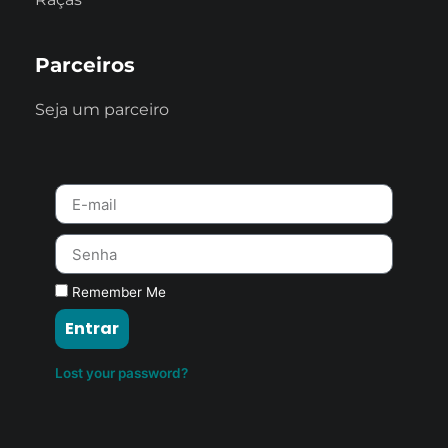
Parceiros
Seja um parceiro
Remember Me
Entrar
Lost your password?