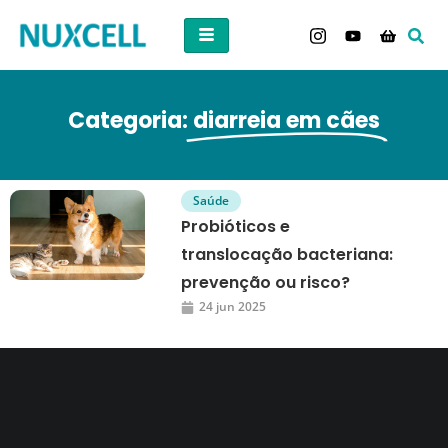
Categoria:
diarreia em cães
Saúde
Probióticos e
translocação bacteriana:
prevenção ou risco?
24 jun 2025