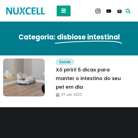
Categoria:
disbiose intestinal
Saúde
Xô piriri! 5 dicas para
manter o intestino do seu
pet em dia
07 abr 2025