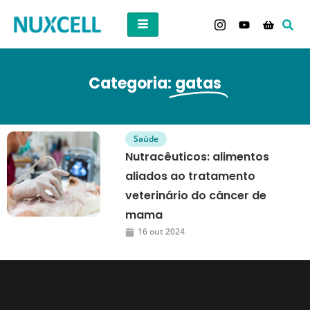
Categoria:
gatas
Saúde
Nutracêuticos: alimentos
aliados ao tratamento
veterinário do câncer de
mama
16 out 2024