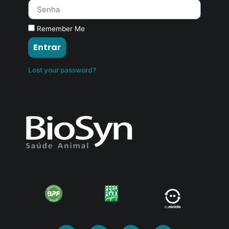
Remember Me
Entrar
Lost your password?