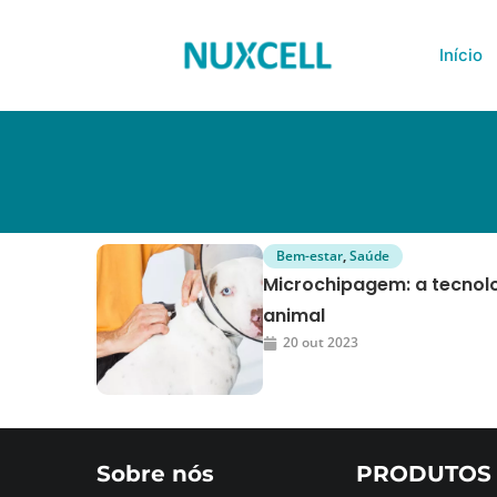
Início
Bem-estar
,
Saúde
Microchipagem: a tecnolo
animal
20 out 2023
Sobre nós
PRODUTOS