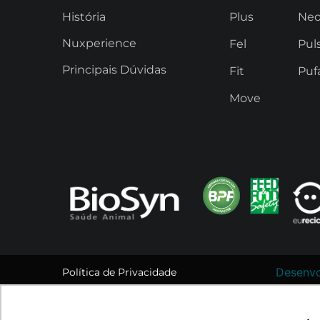
História
Plus
Ne
Nuxperience
Fel
Pul
Principais Dúvidas
Fit
Puf
Move
Desenvo
Política de Privacidade