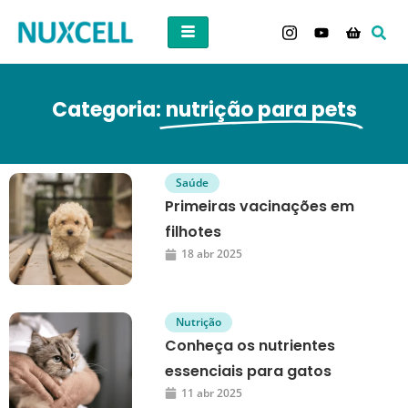
Categoria:
nutrição para pets
Saúde
Primeiras vacinações em
filhotes
18 abr 2025
Nutrição
Conheça os nutrientes
essenciais para gatos
11 abr 2025