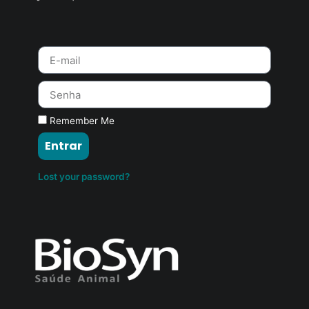
Remember Me
Entrar
Lost your password?