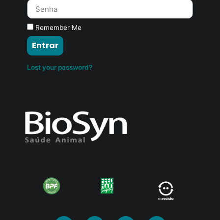
Remember Me
Entrar
Lost your password?