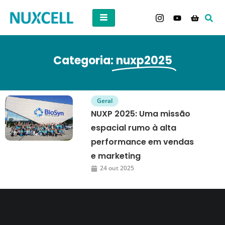
Categoria:
nuxp2025
Geral
NUXP 2025: Uma missão
espacial rumo à alta
performance em vendas
e marketing
24 out 2025