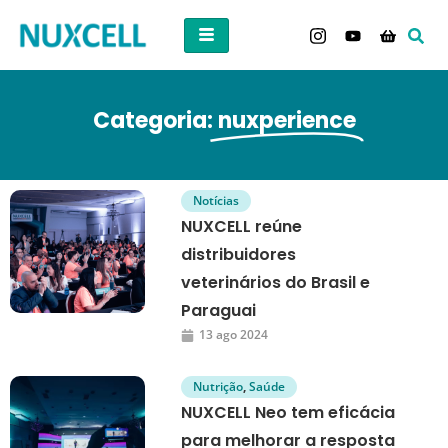
Categoria:
nuxperience
Notícias
NUXCELL reúne
distribuidores
veterinários do Brasil e
Paraguai
13 ago 2024
Nutrição
,
Saúde
NUXCELL Neo tem eficácia
para melhorar a resposta