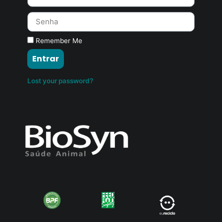
Remember Me
Entrar
Lost your password?