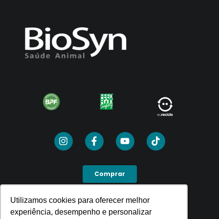
Comprar
Utilizamos cookies para oferecer melhor
Utilizamos cookies para oferecer melhor
SEJA UM PDV
experiência, desempenho e personalizar
experiência, desempenho e personalizar