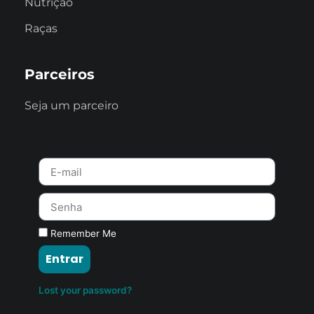
Nutrição
Raças
Parceiros
Seja um parceiro
Remember Me
Entrar
Lost your password?