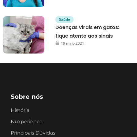
Saúde
Doenças virais em gatos:
fique atento aos sinais
19 maio 2021
Sobre nós
História
Nuxperience
Principais Dúvidas