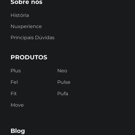
Sobre nós
História
Nuxperience
Principais Dúvidas
PRODUTOS
Plus
Neo
Fel
Pulse
Fit
Pufa
Move
Blog