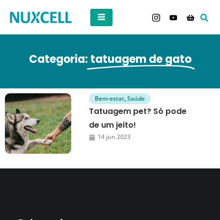
Categoria:
tatuagem de gato
Bem-estar
,
Saúde
Tatuagem pet? Só pode
de um jeito!
14 jun 2023