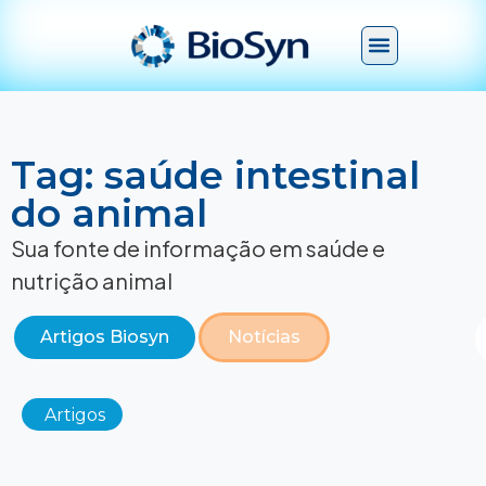
Tag: saúde intestinal
do animal
Sua fonte de informação em saúde e
nutrição animal
Artigos Biosyn
Notícias
Artigos