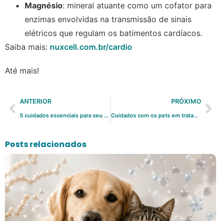
Magnésio
: mineral atuante como um cofator para
enzimas envolvidas na transmissão de sinais
elétricos que regulam os batimentos cardíacos.
Saiba mais:
nuxcell.com.br/cardio
Até mais!
ANTERIOR
PRÓXIMO
5 cuidados essenciais para seu cachorro idoso
Cuidados com os pets em tratamento oncológico: saiba mais
Posts relacionados