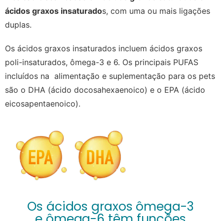
ácidos graxos insaturado
s, com uma ou mais ligações
duplas.
Os ácidos graxos insaturados incluem ácidos graxos
poli-insaturados, ômega-3 e 6.
Os principais PUFAS
incluídos na alimentação e suplementação para os pets
são o DHA (ácido docosahexaenoico) e o EPA (ácido
eicosapentaenoico).
Os ácidos graxos ômega-3
e ômega-6 têm funções