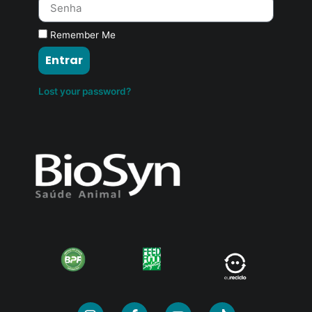
Remember Me
Entrar
Lost your password?