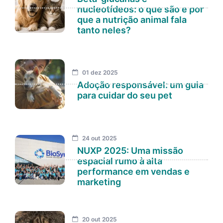
nucleotídeos: o que são e por
que a nutrição animal fala
tanto neles?
01 dez 2025
Adoção responsável: um guia
para cuidar do seu pet
24 out 2025
NUXP 2025: Uma missão
espacial rumo à alta
performance em vendas e
marketing
20 out 2025