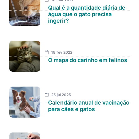
Qual é a quantidade diária de
água que o gato precisa
ingerir?
18 fev 2022
O mapa do carinho em felinos
25 jul 2025
Calendário anual de vacinação
para cães e gatos