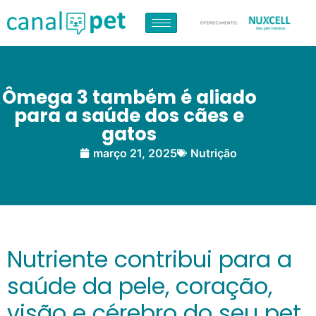
Ômega 3 também é aliado
para a saúde dos cães e
gatos
março 21, 2025
Nutrição
Nutriente contribui para a
saúde da pele, coração,
visão e cérebro do seu pet