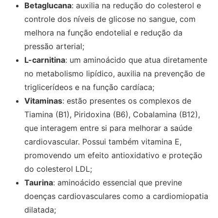
Betaglucana
: auxilia na redução do colesterol e
controle dos níveis de glicose no sangue, com
melhora na função endotelial e redução da
pressão arterial;
L-carnitina
: um aminoácido que atua diretamente
no metabolismo lipídico, auxilia na prevenção de
triglicerídeos e na função cardíaca;
Vitaminas
: estão presentes os complexos de
Tiamina (B1), Piridoxina (B6), Cobalamina (B12),
que interagem entre si para melhorar a saúde
cardiovascular. Possui também vitamina E,
promovendo um efeito antioxidativo e proteção
do colesterol LDL;
Taurina
: aminoácido essencial que previne
doenças cardiovasculares como a cardiomiopatia
dilatada;