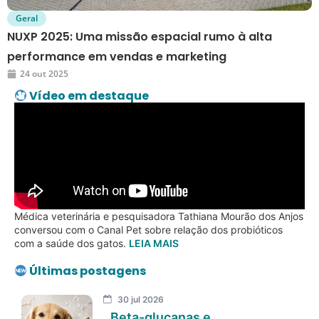
Geral
NUXP 2025: Uma missão espacial rumo à alta
performance em vendas e marketing
24 out 2025
Vídeo em destaque
Médica veterinária e pesquisadora Tathiana Mourão dos Anjos
conversou com o Canal Pet sobre relação dos probióticos
com a saúde dos gatos.
LEIA MAIS
Últimas postagens
30 jul 2026
Beta-glucanas e