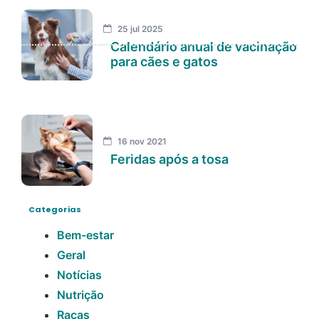
25 jul 2025
Calendário anual de vacinação
para cães e gatos
16 nov 2021
Feridas após a tosa
Categorias
Bem-estar
Geral
Notícias
Nutrição
Raças