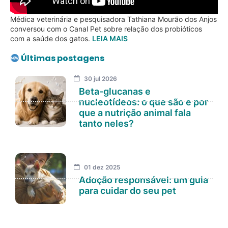
Médica veterinária e pesquisadora Tathiana Mourão dos Anjos
conversou com o Canal Pet sobre relação dos probióticos
com a saúde dos gatos.
LEIA MAIS
Últimas postagens
30 jul 2026
Beta-glucanas e
nucleotídeos: o que são e por
que a nutrição animal fala
tanto neles?
01 dez 2025
Adoção responsável: um guia
para cuidar do seu pet