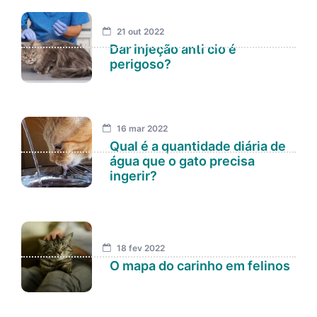
21 out 2022
Dar injeção anti cio é
perigoso?
16 mar 2022
Qual é a quantidade diária de
água que o gato precisa
ingerir?
18 fev 2022
O mapa do carinho em felinos