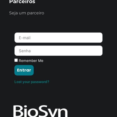
Parceiros
Seja um parceiro
Remember Me
Entrar
Lost your password?