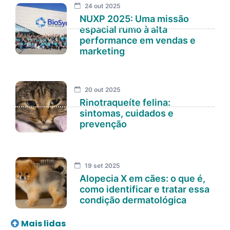
24 out 2025
NUXP 2025: Uma missão
espacial rumo à alta
performance em vendas e
marketing
20 out 2025
Rinotraqueíte felina:
sintomas, cuidados e
prevenção
19 set 2025
Alopecia X em cães: o que é,
como identificar e tratar essa
condição dermatológica
Mais lidas