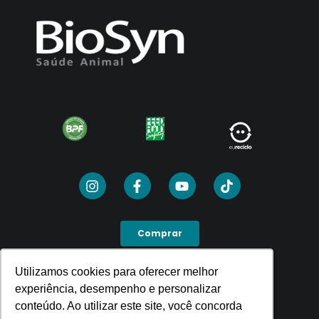
Comprar
Utilizamos cookies para oferecer melhor
Utilizamos cookies para oferecer melhor
SEJA UM PDV
experiência, desempenho e personalizar
experiência, desempenho e personalizar
conteúdo. Ao utilizar este site, você concorda
conteúdo. Ao utilizar este site, você concorda