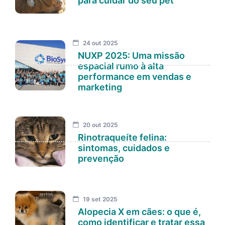
para cuidar do seu pet
24 out 2025
NUXP 2025: Uma missão
espacial rumo à alta
performance em vendas e
marketing
20 out 2025
Rinotraqueíte felina:
sintomas, cuidados e
prevenção
19 set 2025
Alopecia X em cães: o que é,
como identificar e tratar essa