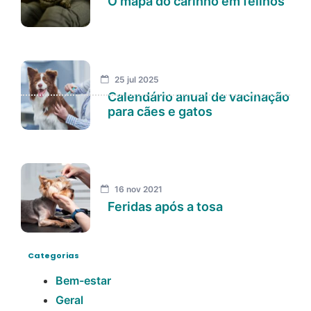
O mapa do carinho em felinos
25 jul 2025
Calendário anual de vacinação
para cães e gatos
16 nov 2021
Feridas após a tosa
Categorias
Bem-estar
Geral