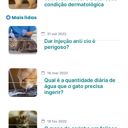
condição dermatológica
Mais lidas
21 out 2022
Dar injeção anti cio é
perigoso?
16 mar 2022
Qual é a quantidade diária de
água que o gato precisa
ingerir?
18 fev 2022