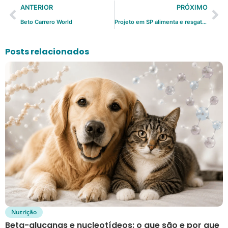
ANTERIOR
PRÓXIMO
Beto Carrero World
Projeto em SP alimenta e resgata animais de rua
Posts relacionados
Nutrição
Beta-glucanas e nucleotídeos: o que são e por que