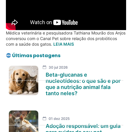
Médica veterinária e pesquisadora Tathiana Mourão dos Anjos
conversou com o Canal Pet sobre relação dos probióticos
com a saúde dos gatos.
LEIA MAIS
Últimas postagens
30 jul 2026
Beta-glucanas e
nucleotídeos: o que são e por
que a nutrição animal fala
tanto neles?
01 dez 2025
Adoção responsável: um guia