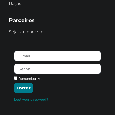
Raças
Parceiros
Seja um parceiro
Remember Me
Entrar
Lost your password?