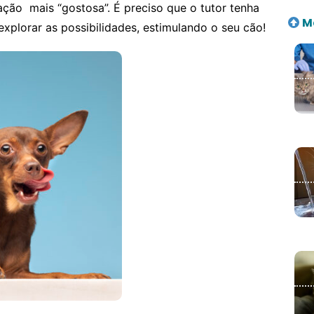
ração mais “gostosa”.
É preciso que o tutor tenha
Ma
explorar as possibilidades, estimulando o seu cão!