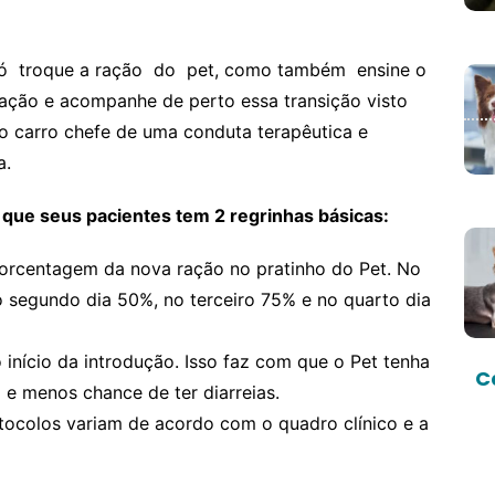
o só troque a ração do pet, como também ensine o
tação e acompanhe de perto essa transição visto
o carro chefe de uma conduta terapêutica e
a.
que seus pacientes tem 2 regrinhas básicas:
 porcentagem da nova ração no pratinho do Pet. No
o segundo dia 50%, no terceiro 75% e no quarto dia
 início da introdução. Isso faz com que o Pet tenha
C
l e menos chance de ter diarreias.
tocolos variam de acordo com o quadro clínico e a