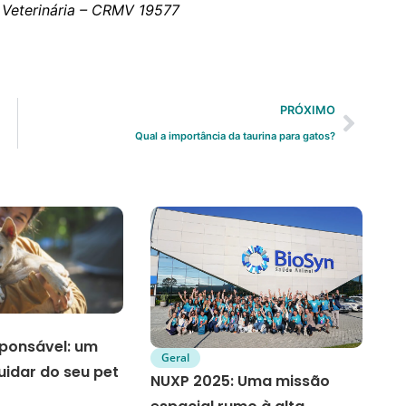
 Veterinária – CRMV 19577
PRÓXIMO
Qual a importância da taurina para gatos?
ponsável: um
Geral
uidar do seu pet
NUXP 2025: Uma missão