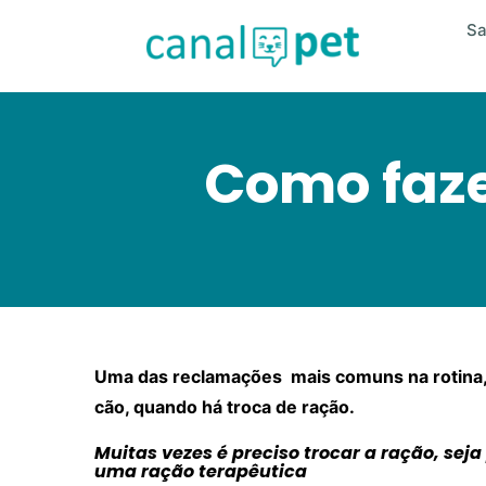
S
Como faze
Uma das reclamações mais comuns na rotina, é
cão, quando há troca de ração.
Muitas vezes é preciso trocar a ração, sej
uma ração terapêutica