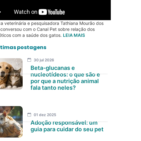
a veterinária e pesquisadora Tathiana Mourão dos
 conversou com o Canal Pet sobre relação dos
óticos com a saúde dos gatos.
LEIA MAIS
timas postagens
30 jul 2026
Beta-glucanas e
nucleotídeos: o que são e
por que a nutrição animal
fala tanto neles?
01 dez 2025
Adoção responsável: um
guia para cuidar do seu pet