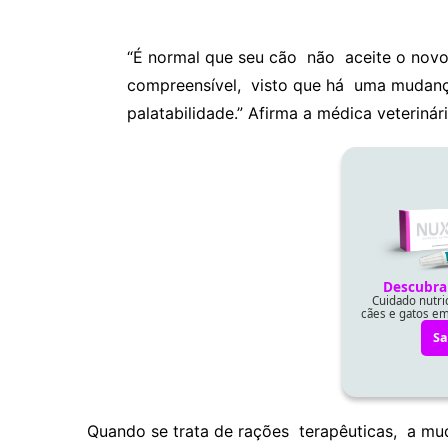
“É normal que seu cão não aceite o novo 
compreensível, visto que há uma mudan
palatabilidade.” Afirma a médica veterinár
Quando se trata de rações terapêuticas, a mud