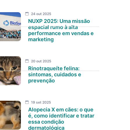
24 out 2025
NUXP 2025: Uma missão
espacial rumo à alta
performance em vendas e
marketing
20 out 2025
Rinotraqueíte felina:
sintomas, cuidados e
prevenção
19 set 2025
Alopecia X em cães: o que
é, como identificar e tratar
essa condição
dermatológica