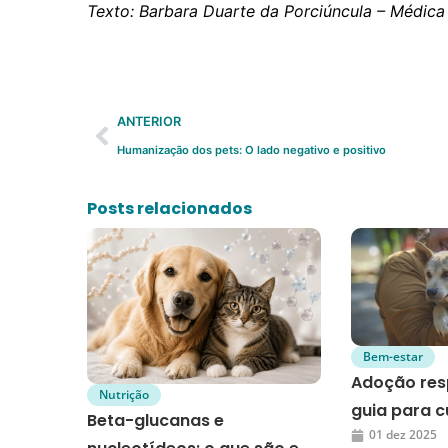
Texto: Barbara Duarte da Porciúncula – Médica
ANTERIOR
Humanização dos pets: O lado negativo e positivo
Posts relacionados
Bem-estar
Adoção res
Nutrição
guia para c
Beta-glucanas e
01 dez 2025