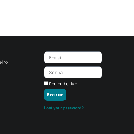
eiro
Remember Me
Entrar
Lost your password?