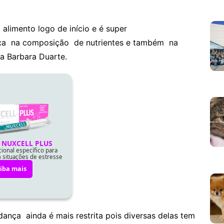
alimento logo de início e é super
ça na composição de nutrientes e também na
ia Barbara Duarte.
ança ainda é mais restrita pois diversas delas tem