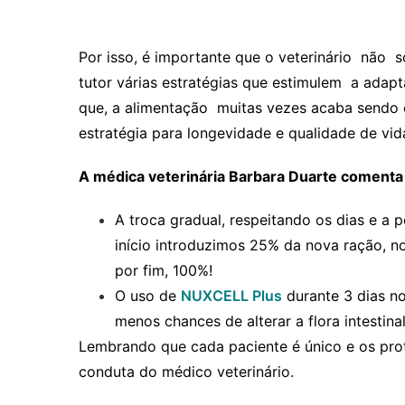
Por isso, é importante que o veterinário nã
tutor várias estratégias que estimulem a adap
que, a alimentação muitas vezes acaba sendo 
estratégia para longevidade e qualidade de vid
A médica veterinária Barbara Duarte comenta 
A troca gradual, respeitando os dias e a
início introduzimos 25% da nova ração, n
por fim, 100%!
O uso de
NUXCELL Plus
durante 3 dias no
menos chances de alterar a flora intestina
Lembrando que cada paciente é único e os pro
conduta do médico veterinário.