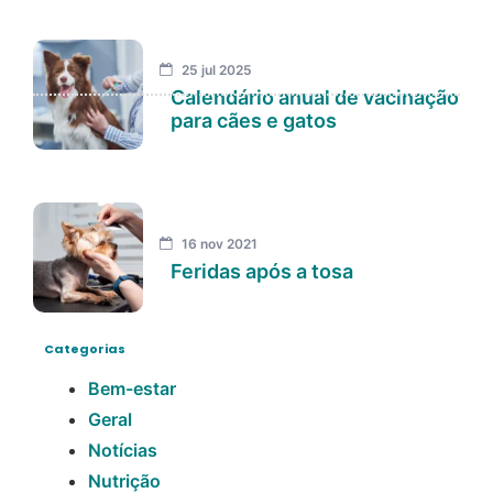
25 jul 2025
Calendário anual de vacinação
para cães e gatos
16 nov 2021
Feridas após a tosa
Categorias
Bem-estar
Geral
Notícias
Nutrição