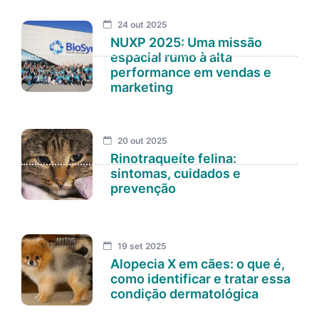
24 out 2025
NUXP 2025: Uma missão
espacial rumo à alta
performance em vendas e
marketing
20 out 2025
Rinotraqueíte felina:
sintomas, cuidados e
prevenção
19 set 2025
Alopecia X em cães: o que é,
como identificar e tratar essa
condição dermatológica