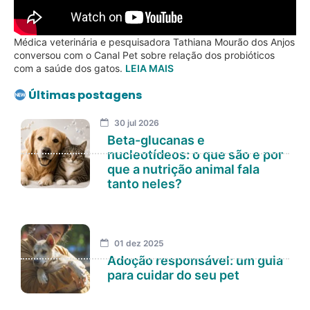
Médica veterinária e pesquisadora Tathiana Mourão dos Anjos
conversou com o Canal Pet sobre relação dos probióticos
com a saúde dos gatos.
LEIA MAIS
Últimas postagens
30 jul 2026
Beta-glucanas e
nucleotídeos: o que são e por
que a nutrição animal fala
tanto neles?
01 dez 2025
Adoção responsável: um guia
para cuidar do seu pet