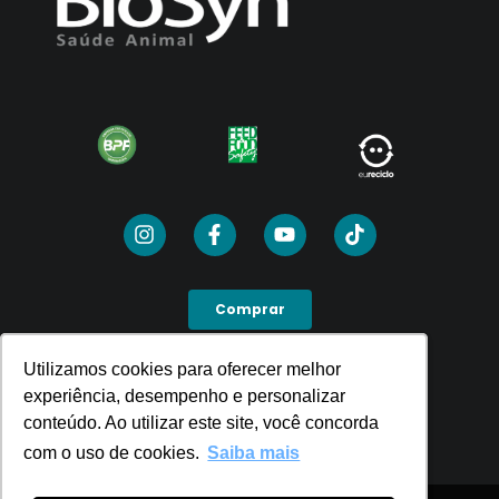
Comprar
Utilizamos cookies para oferecer melhor
Utilizamos cookies para oferecer melhor
SEJA UM PDV
experiência, desempenho e personalizar
experiência, desempenho e personalizar
conteúdo. Ao utilizar este site, você concorda
conteúdo. Ao utilizar este site, você concorda
com o uso de cookies.
com o uso de cookies.
Saiba mais
Saiba mais