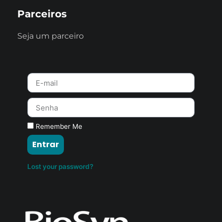
Parceiros
Seja um parceiro
Remember Me
Entrar
Lost your password?