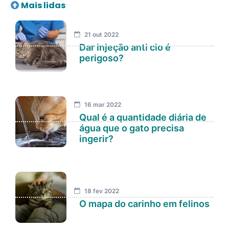
Mais lidas
21 out 2022
Dar injeção anti cio é
perigoso?
16 mar 2022
Qual é a quantidade diária de
água que o gato precisa
ingerir?
18 fev 2022
O mapa do carinho em felinos