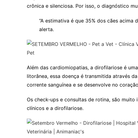
crônica e silenciosa. Por isso, o diagnóstico m
“A estimativa é que 35% dos cães acima d
alerta.
Além das cardiomiopatias, a dirofilariose é um
litorânea, essa doença é transmitida através d
corrente sanguínea e se desenvolve no coração
Os check-ups e consultas de rotina, são muito 
clínicos e a dirofilariose.