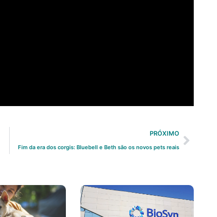
PRÓXIMO
Fim da era dos corgis: Bluebell e Beth são os novos pets reais