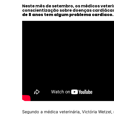
Neste mês de setembro, os médicos veter
conscientização sobre doenças cardiáca
de 8 anos tem algum problema cardíaco.
Segundo a médica veterinária, Victória Wetzel,