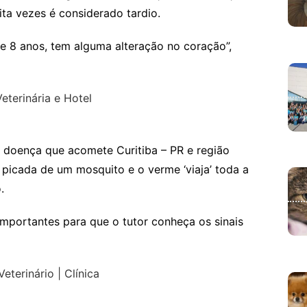
uita vezes é considerado tardio.
e 8 anos, tem alguma alteração no coração”,
a doença que acomete Curitiba – PR e região
a picada de um mosquito e o verme ‘viaja’ toda a
.
importantes para que o tutor conheça os sinais