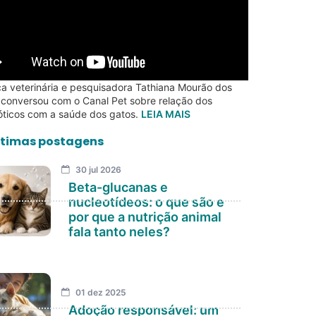
a veterinária e pesquisadora Tathiana Mourão dos
 conversou com o Canal Pet sobre relação dos
óticos com a saúde dos gatos.
LEIA MAIS
timas postagens
30 jul 2026
Beta-glucanas e
nucleotídeos: o que são e
por que a nutrição animal
fala tanto neles?
01 dez 2025
Adoção responsável: um