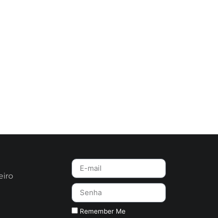
eiro
Remember Me