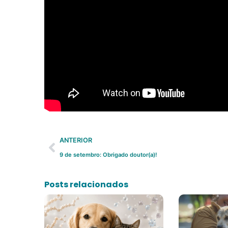
ANTERIOR
9 de setembro: Obrigado doutor(a)!
Posts relacionados