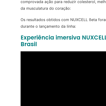
comprovada ação para reduzir colesterol, mel
da musculatura do coração:
Os resultados obtidos com NUXCELL ßeta foram
durante o lançamento da linha:
Experiência imersiva NUXCELL
Brasil