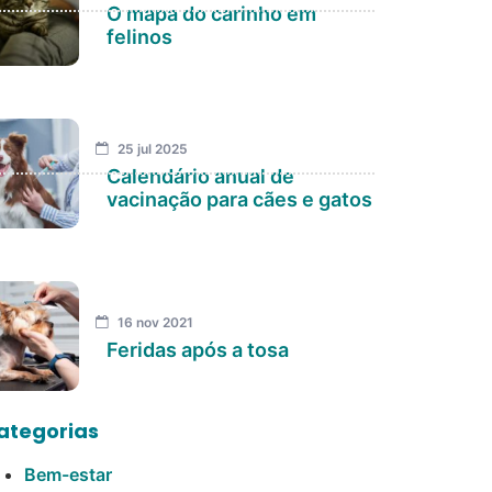
O mapa do carinho em
felinos
25 jul 2025
Calendário anual de
vacinação para cães e gatos
16 nov 2021
Feridas após a tosa
ategorias
Bem-estar