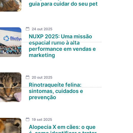
guia para cuidar do seu pet
24 out 2025
NUXP 2025: Uma missão
espacial rumo à alta
performance em vendas e
marketing
20 out 2025
Rinotraqueíte felina:
sintomas, cuidados e
prevenção
19 set 2025
Alopecia X em cães: o que