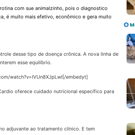
rotina com sue animalzinho, pois o diagnostico
, é muito mais efetivo, econômico e gera muito
Ma
trole desse tipo de doença crônica. A nova linha de
terem esse equilíbrio.
.com/watch?v=IVUn8XJpLwI[/embedyt]
dio oferece cuidado nutricional específico para
mo adjuvante ao tratamento clínico. E tem