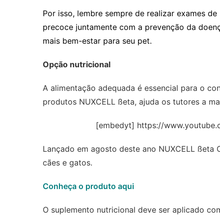
Por isso, lembre sempre de realizar exames de 
precoce juntamente com a prevenção da doença
mais bem-estar para seu pet.
Opção nutricional
A alimentação adequada é essencial para o con
produtos NUXCELL ßeta, ajuda os tutores a man
[embedyt] https://www.youtube
Lançado em agosto deste ano NUXCELL ßeta Car
cães e gatos.
Conheça o produto aqui
O suplemento nutricional deve ser aplicado co