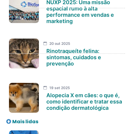
NUXP 2025: Uma missão
espacial rumo à alta
performance em vendas e
marketing
20 out 2025
Rinotraqueíte felina:
sintomas, cuidados e
prevenção
19 set 2025
Alopecia X em cães: o que é,
como identificar e tratar essa
condição dermatológica
Mais lidas