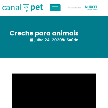
Creche para animais
julho 24, 2020
Saúde