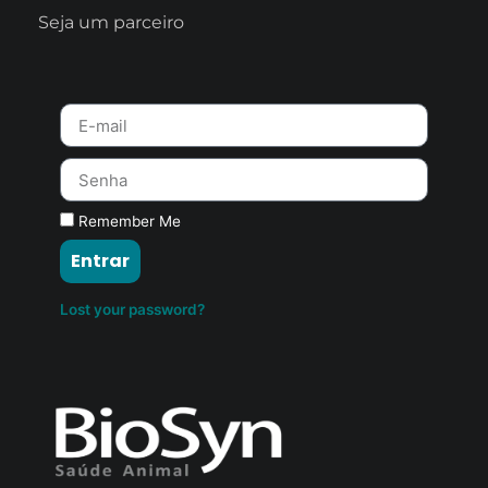
Seja um parceiro
Remember Me
Entrar
Lost your password?