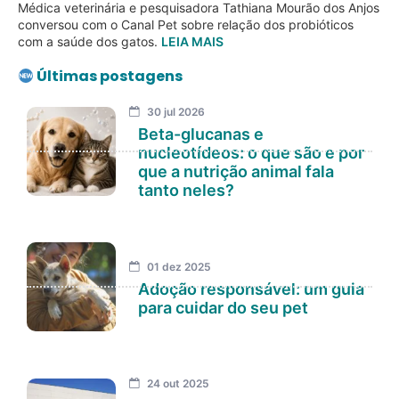
Médica veterinária e pesquisadora Tathiana Mourão dos Anjos
conversou com o Canal Pet sobre relação dos probióticos
com a saúde dos gatos.
LEIA MAIS
Últimas postagens
30 jul 2026
Beta-glucanas e
nucleotídeos: o que são e por
que a nutrição animal fala
tanto neles?
01 dez 2025
Adoção responsável: um guia
para cuidar do seu pet
24 out 2025