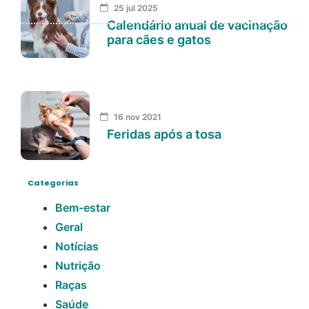
25 jul 2025
Calendário anual de vacinação
para cães e gatos
16 nov 2021
Feridas após a tosa
Categorias
Bem-estar
Geral
Notícias
Nutrição
Raças
Saúde