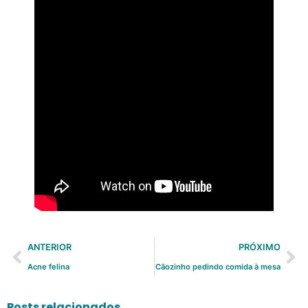
ANTERIOR
PRÓXIMO
Acne felina
Cãozinho pedindo comida à mesa
Posts relacionados