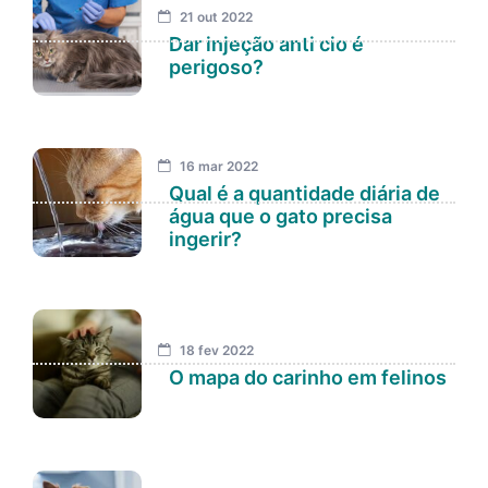
21 out 2022
Dar injeção anti cio é
perigoso?
16 mar 2022
Qual é a quantidade diária de
água que o gato precisa
ingerir?
18 fev 2022
O mapa do carinho em felinos