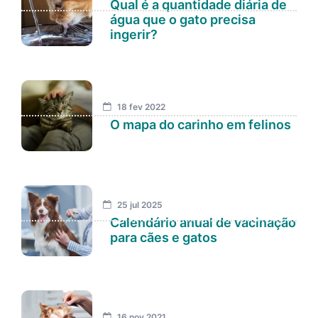
Qual é a quantidade diária de
água que o gato precisa
ingerir?
18 fev 2022
O mapa do carinho em felinos
25 jul 2025
Calendário anual de vacinação
para cães e gatos
16 nov 2021