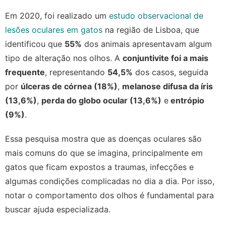
Em 2020, foi realizado um
estudo observacional de
lesões oculares em gatos
na região de Lisboa, que
identificou que
55%
dos animais apresentavam algum
tipo de alteração nos olhos. A
conjuntivite foi a mais
frequente
, representando
54,5%
dos casos, seguida
por
úlceras de córnea (18%)
,
melanose difusa da íris
(13,6%)
,
perda do globo ocular (13,6%)
e
entrópio
(9%)
.
Essa pesquisa mostra que as doenças oculares são
mais comuns do que se imagina, principalmente em
gatos que ficam expostos a traumas, infecções e
algumas condições complicadas no dia a dia. Por isso,
notar o comportamento dos olhos é fundamental para
buscar ajuda especializada.