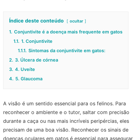
Índice deste conteúdo
ocultar
1.
Conjuntivite é a doença mais frequente em gatos
1.1.
1. Conjuntivite
1.1.1.
Sintomas da conjuntivite em gatos:
2.
3. Úlcera de córnea
3.
4. Uveíte
4.
5. Glaucoma
A visão é um sentido essencial para os felinos. Para
reconhecer o ambiente e o tutor, saltar com precisão
durante a caça ou nas mais incríveis peripércias, eles
precisam de uma boa visão. Reconhecer os sinais de
doenças oculares em gatos é essencial para assegurar