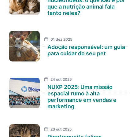
nucleotídeos: o que são e por
que a nutrição animal fala
tanto neles?
01 dez 2025
Adoção responsável: um guia
para cuidar do seu pet
24 out 2025
NUXP 2025: Uma missão
espacial rumo à alta
performance em vendas e
marketing
20 out 2025
Rinotraqueíte felina: