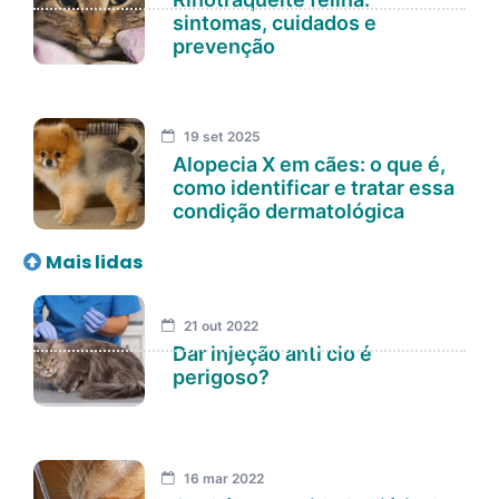
sintomas, cuidados e
prevenção
19 set 2025
Alopecia X em cães: o que é,
como identificar e tratar essa
condição dermatológica
Mais lidas
21 out 2022
Dar injeção anti cio é
perigoso?
16 mar 2022