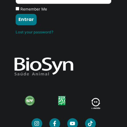
Remember Me
Entrar
Lost your password?