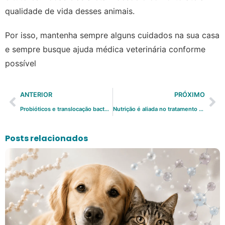
qualidade de vida desses animais.
Por isso, mantenha sempre alguns cuidados na sua casa
e sempre busque ajuda médica veterinária conforme
possível
ANTERIOR
PRÓXIMO
Probióticos e translocação bacteriana: prevenção ou risco?
Nutrição é aliada no tratamento veterinário contra malasseziose
Posts relacionados