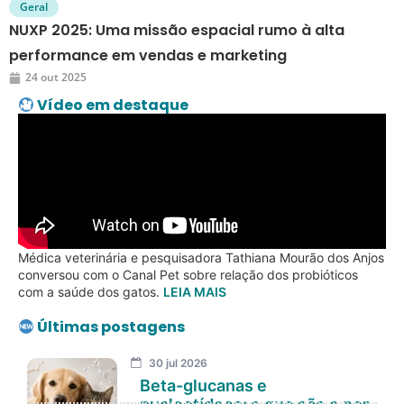
Geral
NUXP 2025: Uma missão espacial rumo à alta
performance em vendas e marketing
24 out 2025
Vídeo em destaque
Médica veterinária e pesquisadora Tathiana Mourão dos Anjos
conversou com o Canal Pet sobre relação dos probióticos
com a saúde dos gatos.
LEIA MAIS
Últimas postagens
30 jul 2026
Beta-glucanas e