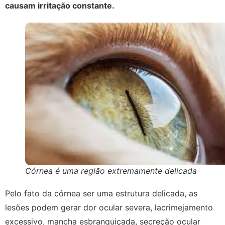
causam irritação constante.
Córnea é uma região extremamente delicada
Pelo fato da córnea ser uma estrutura delicada, as
lesões podem gerar dor ocular severa, lacrimejamento
excessivo, mancha esbranquiçada, secreção ocular