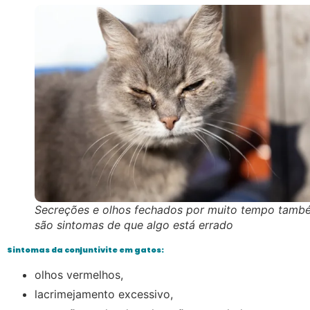
Secreções e olhos fechados por muito tempo tamb
são sintomas de que algo está errado
Sintomas da conjuntivite em gatos:
olhos vermelhos,
lacrimejamento excessivo,