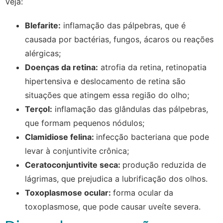
Veja:
Blefarite:
inflamação das pálpebras, que é
causada por bactérias, fungos, ácaros ou reações
alérgicas;
Doenças da retina:
atrofia da retina, retinopatia
hipertensiva e deslocamento de retina são
situações que atingem essa região do olho;
Terçol:
inflamação das glândulas das pálpebras,
que formam pequenos nódulos;
Clamidiose felina:
infecção bacteriana que pode
levar à conjuntivite crônica;
Ceratoconjuntivite seca:
produção reduzida de
lágrimas, que prejudica a lubrificação dos olhos.
Toxoplasmose ocular:
forma ocular da
toxoplasmose, que pode causar uveíte severa.