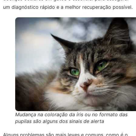
um diagnóstico rápido e a melhor recuperação possível.
Mudança na coloração da íris ou no formato das
pupilas são alguns dos sinais de alerta
Alguns problemas são mais leves e comuns, como é o