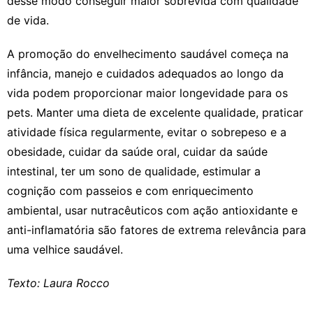
desse modo conseguir maior sobrevida com qualidade
de vida.
A promoção do envelhecimento saudável começa na
infância, manejo e cuidados adequados ao longo da
vida podem proporcionar maior longevidade para os
pets. Manter uma dieta de excelente qualidade, praticar
atividade física regularmente, evitar o sobrepeso e a
obesidade, cuidar da saúde oral, cuidar da saúde
intestinal, ter um sono de qualidade, estimular a
cognição com passeios e com enriquecimento
ambiental, usar nutracêuticos com ação antioxidante e
anti-inflamatória são fatores de extrema relevância para
uma velhice saudável.
Texto: Laura Rocco