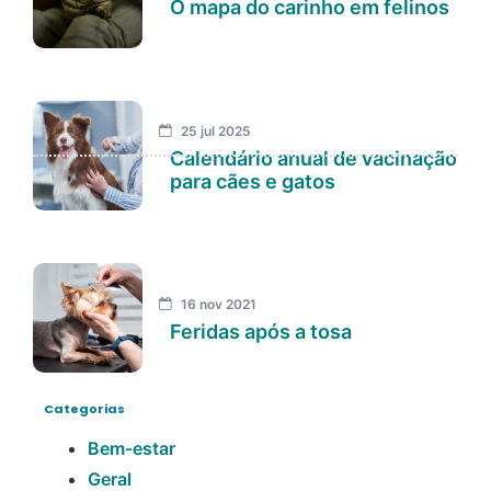
O mapa do carinho em felinos
25 jul 2025
Calendário anual de vacinação
para cães e gatos
16 nov 2021
Feridas após a tosa
Categorias
Bem-estar
Geral