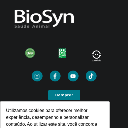
Comprar
Utilizamos cookies para oferecer melhor
Utilizamos cookies para oferecer melhor
SEJA UM PDV
experiência, desempenho e personalizar
experiência, desempenho e personalizar
conteúdo. Ao utilizar este site, você concorda
conteúdo. Ao utilizar este site, você concorda