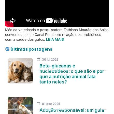
Médica veterinária e pesquisadora Tathiana Mourão dos Anjos
conversou com o Canal Pet sobre relação dos probióticos
com a saúde dos gatos.
LEIA MAIS
Últimas postagens
30 jul 2026
Beta-glucanas e
nucleotídeos: o que são e por
que a nutrição animal fala
tanto neles?
01 dez 2025
Adoção responsável: um guia