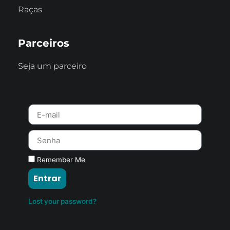
Raças
Parceiros
Seja um parceiro
Remember Me
Entrar
Lost your password?