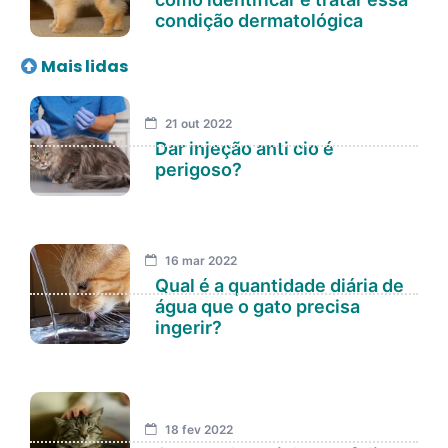
condição dermatológica
Mais lidas
21 out 2022
Dar injeção anti cio é
perigoso?
16 mar 2022
Qual é a quantidade diária de
água que o gato precisa
ingerir?
18 fev 2022