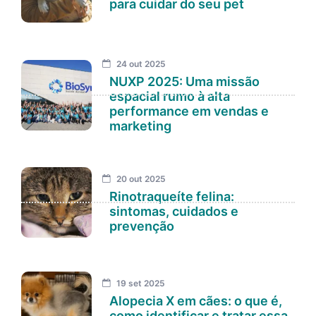
para cuidar do seu pet
24 out 2025
NUXP 2025: Uma missão
espacial rumo à alta
performance em vendas e
marketing
20 out 2025
Rinotraqueíte felina:
sintomas, cuidados e
prevenção
19 set 2025
Alopecia X em cães: o que é,
como identificar e tratar essa