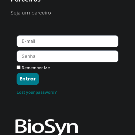
Seja um parceiro
Remember Me
Entrar
Lost your password?