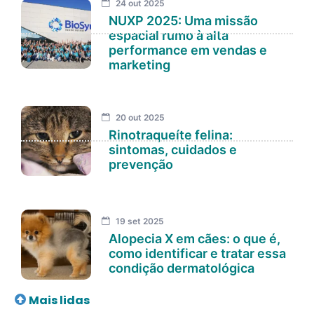
24 out 2025
NUXP 2025: Uma missão
espacial rumo à alta
performance em vendas e
marketing
20 out 2025
Rinotraqueíte felina:
sintomas, cuidados e
prevenção
19 set 2025
Alopecia X em cães: o que é,
como identificar e tratar essa
condição dermatológica
Mais lidas