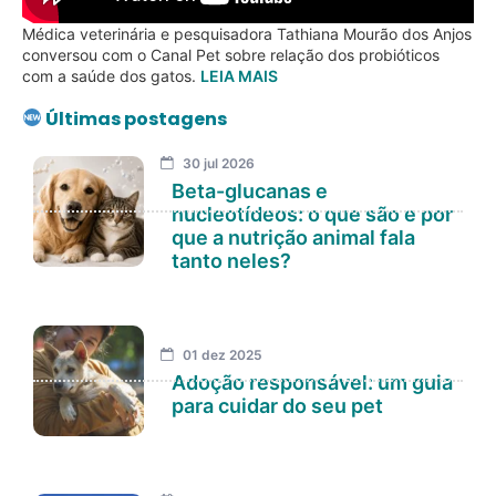
Médica veterinária e pesquisadora Tathiana Mourão dos Anjos
conversou com o Canal Pet sobre relação dos probióticos
com a saúde dos gatos.
LEIA MAIS
Últimas postagens
30 jul 2026
Beta-glucanas e
nucleotídeos: o que são e por
que a nutrição animal fala
tanto neles?
01 dez 2025
Adoção responsável: um guia
para cuidar do seu pet