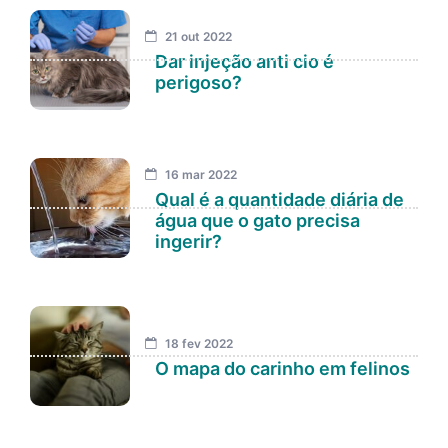
21 out 2022
Dar injeção anti cio é
perigoso?
16 mar 2022
Qual é a quantidade diária de
água que o gato precisa
ingerir?
18 fev 2022
O mapa do carinho em felinos