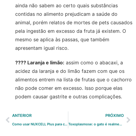
ainda não sabem ao certo quais substâncias
contidas no alimento prejudicam a saúde do
animal, porém relatos de mortes de pets causados
pela ingestão em excesso da fruta já existem. O
mesmo se aplica às passas, que também
apresentam igual risco.
???? Laranja e limão:
assim como o abacaxi, a
acidez da laranja e do limão fazem com que os
alimentos entrem na lista de frutas que o cachorro
não pode comer em excesso. Isso porque elas
podem causar gastrite e outras complicações.
ANTERIOR
PRÓXIMO
Como usar NUXCELL Plus para conter diarreia?
Toxoplasmose: o gato é realmente o vilão?